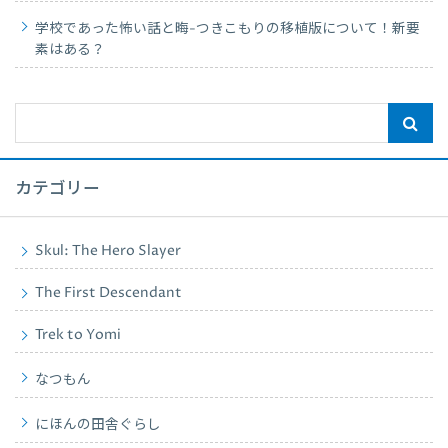
学校であった怖い話と晦-つきこもりの移植版について！新要
素はある？
カテゴリー
Skul: The Hero Slayer
The First Descendant
Trek to Yomi
なつもん
にほんの田舎ぐらし