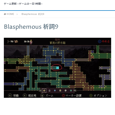
ゲーム野郎 ~ゲームは一日1時間~
HOME
Blasphemous 祈詞9
Blasphemous 祈詞9