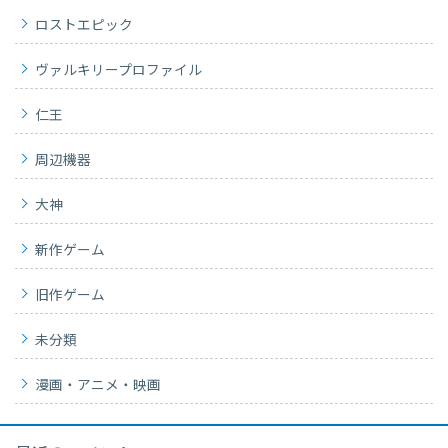
ロストエピック
ヴァルキリープロファイル
仁王
周辺機器
大神
新作ゲーム
旧作ゲーム
未分類
漫画・アニメ・映画