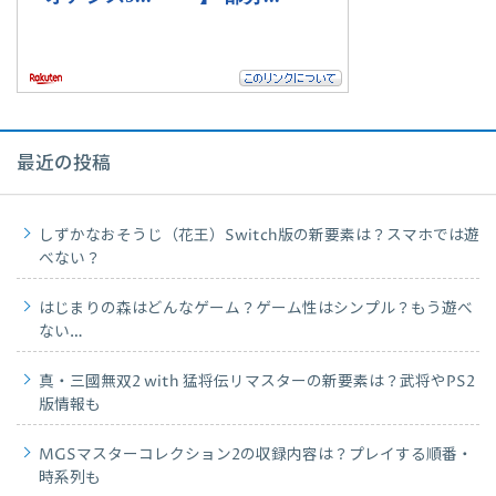
最近の投稿
しずかなおそうじ（花王）Switch版の新要素は？スマホでは遊
べない？
はじまりの森はどんなゲーム？ゲーム性はシンプル？もう遊べ
ない…
真・三國無双2 with 猛将伝リマスターの新要素は？武将やPS2
版情報も
MGSマスターコレクション2の収録内容は？プレイする順番・
時系列も