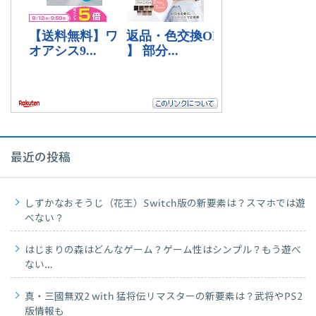
最近の投稿
しずかなおそうじ（花王）Switch版の新要素は？スマホでは遊
べない？
はじまりの森はどんなゲーム？ゲーム性はシンプル？もう遊べ
ない…
真・三國無双2 with 猛将伝リマスターの新要素は？武将やPS2
版情報も