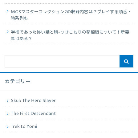
MGSマスターコレクション2の収録内容は？プレイする順番・
時系列も
学校であった怖い話と晦-つきこもりの移植版について！新要
素はある？
カテゴリー
Skul: The Hero Slayer
The First Descendant
Trek to Yomi