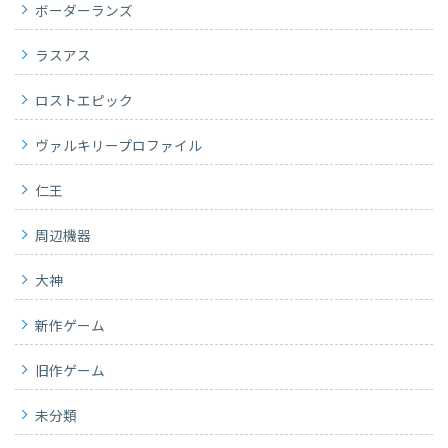
ボーダーランズ
ラスアス
ロストエピック
ヴァルキリープロファイル
仁王
周辺機器
大神
新作ゲーム
旧作ゲーム
未分類