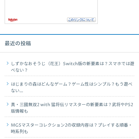
最近の投稿
しずかなおそうじ（花王）Switch版の新要素は？スマホでは遊
べない？
はじまりの森はどんなゲーム？ゲーム性はシンプル？もう遊べ
ない…
真・三國無双2 with 猛将伝リマスターの新要素は？武将やPS2
版情報も
MGSマスターコレクション2の収録内容は？プレイする順番・
時系列も