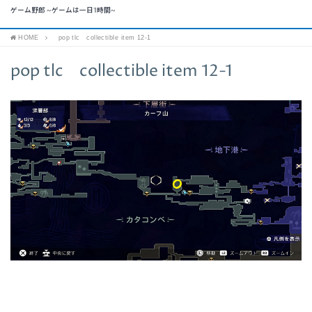
ゲーム野郎 ~ゲームは一日1時間~
HOME
pop tlc collectible item 12-1
pop tlc collectible item 12-1