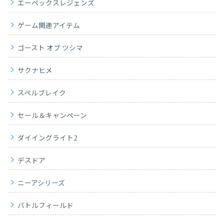
エーペックスレジェンズ
ゲーム関連アイテム
ゴースト オブ ツシマ
サクナヒメ
スペルブレイク
セール＆キャンペーン
ダイイングライト2
デスドア
ニーアシリーズ
バトルフィールド