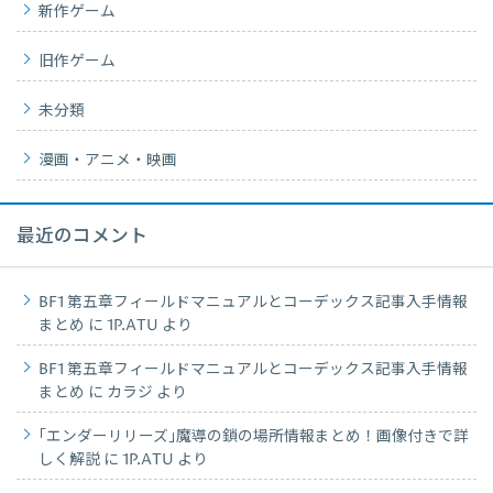
新作ゲーム
旧作ゲーム
未分類
漫画・アニメ・映画
最近のコメント
BF1 第五章フィールドマニュアルとコーデックス記事入手情報
まとめ
に
1P.ATU
より
BF1 第五章フィールドマニュアルとコーデックス記事入手情報
まとめ
に
カラジ
より
｢エンダーリリーズ｣魔導の鎖の場所情報まとめ！画像付きで詳
しく解説
に
1P.ATU
より