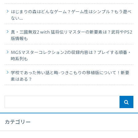
はじまりの森はどんなゲーム？ゲーム性はシンプル？もう遊べ
ない…
真・三國無双2 with 猛将伝リマスターの新要素は？武将やPS2
版情報も
MGSマスターコレクション2の収録内容は？プレイする順番・
時系列も
学校であった怖い話と晦-つきこもりの移植版について！新要
素はある？
カテゴリー