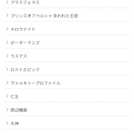
ブラスフェマス
プリンスオブペルシャ 失われた王冠
ホロウナイト
ボーダーランズ
ラスアス
ロストエピック
ヴァルキリープロファイル
仁王
周辺機器
大神