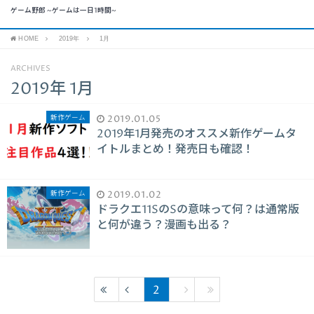
ゲーム野郎 ~ゲームは一日1時間~
HOME
2019年
1月
ARCHIVES
2019年 1月
新作ゲーム
2019.01.05
2019年1月発売のオススメ新作ゲームタ
イトルまとめ！発売日も確認！
新作ゲーム
2019.01.02
ドラクエ11SのSの意味って何？は通常版
と何が違う？漫画も出る？
2