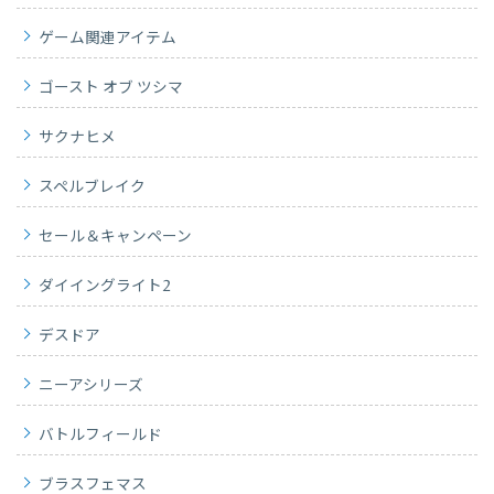
ゲーム関連アイテム
ゴースト オブ ツシマ
サクナヒメ
スペルブレイク
セール＆キャンペーン
ダイイングライト2
デスドア
ニーアシリーズ
バトルフィールド
ブラスフェマス