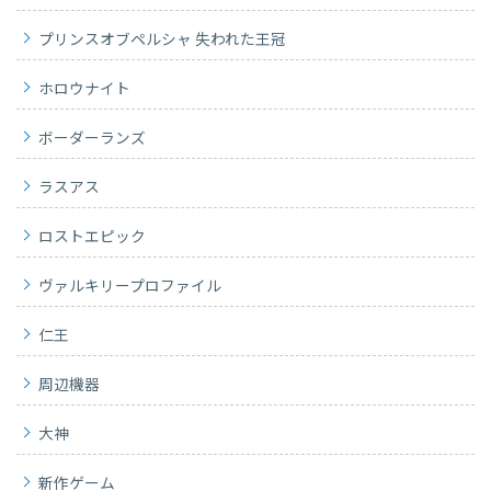
プリンスオブペルシャ 失われた王冠
ホロウナイト
ボーダーランズ
ラスアス
ロストエピック
ヴァルキリープロファイル
仁王
周辺機器
大神
新作ゲーム