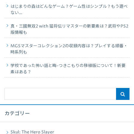
はじまりの森はどんなゲーム？ゲーム性はシンプル？もう遊べ
ない…
真・三國無双2 with 猛将伝リマスターの新要素は？武将やPS2
版情報も
MGSマスターコレクション2の収録内容は？プレイする順番・
時系列も
学校であった怖い話と晦-つきこもりの移植版について！新要
素はある？
カテゴリー
Skul: The Hero Slayer