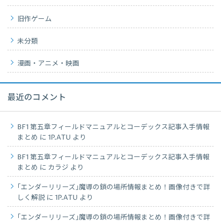
旧作ゲーム
未分類
漫画・アニメ・映画
最近のコメント
BF1 第五章フィールドマニュアルとコーデックス記事入手情報
まとめ
に
1P.ATU
より
BF1 第五章フィールドマニュアルとコーデックス記事入手情報
まとめ
に
カラジ
より
｢エンダーリリーズ｣魔導の鎖の場所情報まとめ！画像付きで詳
しく解説
に
1P.ATU
より
｢エンダーリリーズ｣魔導の鎖の場所情報まとめ！画像付きで詳