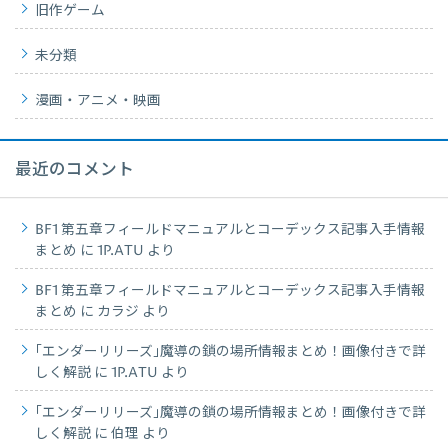
旧作ゲーム
未分類
漫画・アニメ・映画
最近のコメント
BF1 第五章フィールドマニュアルとコーデックス記事入手情報
まとめ
に
1P.ATU
より
BF1 第五章フィールドマニュアルとコーデックス記事入手情報
まとめ
に
カラジ
より
｢エンダーリリーズ｣魔導の鎖の場所情報まとめ！画像付きで詳
しく解説
に
1P.ATU
より
｢エンダーリリーズ｣魔導の鎖の場所情報まとめ！画像付きで詳
しく解説
に
伯理
より