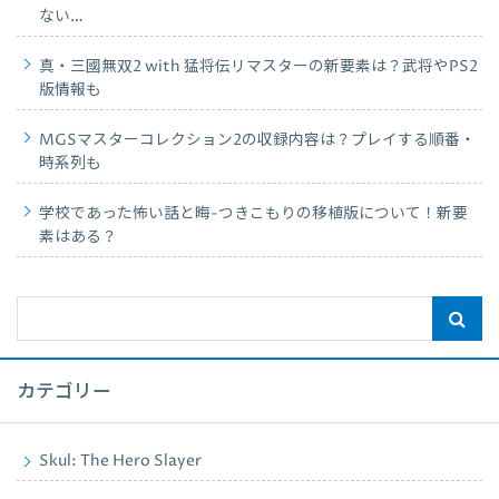
ない…
真・三國無双2 with 猛将伝リマスターの新要素は？武将やPS2
版情報も
MGSマスターコレクション2の収録内容は？プレイする順番・
時系列も
学校であった怖い話と晦-つきこもりの移植版について！新要
素はある？
カテゴリー
Skul: The Hero Slayer