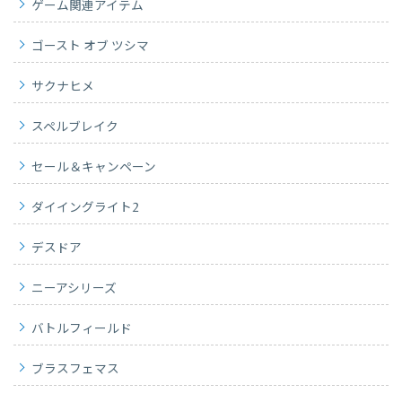
ゲーム関連アイテム
ゴースト オブ ツシマ
サクナヒメ
スペルブレイク
セール＆キャンペーン
ダイイングライト2
デスドア
ニーアシリーズ
バトルフィールド
ブラスフェマス