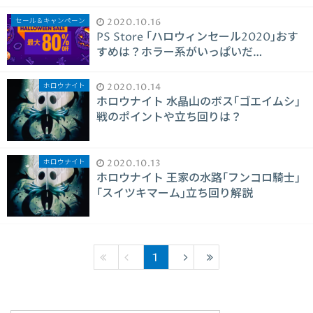
セール＆キャンペーン
2020.10.16
PS Store ｢ハロウィンセール2020｣おす
すめは？ホラー系がいっぱいだ…
ホロウナイト
2020.10.14
ホロウナイト 水晶山のボス｢ゴエイムシ｣
戦のポイントや立ち回りは？
ホロウナイト
2020.10.13
ホロウナイト 王家の水路｢フンコロ騎士｣
｢スイツキマーム｣立ち回り解説
1