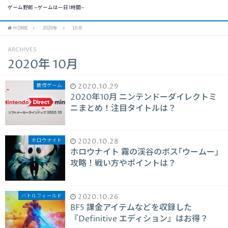
ゲーム野郎 ~ゲームは一日1時間~
HOME
2020年
10月
ARCHIVES
2020年 10月
新作ゲーム
2020.10.29
2020年10月 ニンテンドーダイレクトミ
ニまとめ！注目タイトルは？
ホロウナイト
2020.10.28
ホロウナイト 霧の渓谷のボス｢ウームー｣
攻略！戦い方やポイントは？
バトルフィールド
2020.10.26
BF5 課金アイテムなどを収録した
『Definitive エディション』はお得？