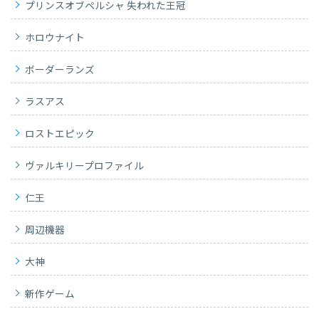
プリンスオブペルシャ 失われた王冠
ホロウナイト
ボーダーランズ
ラスアス
ロストエピック
ヴァルキリープロファイル
仁王
周辺機器
大神
新作ゲーム