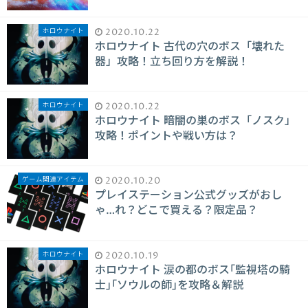
ホロウナイト
2020.10.22
ホロウナイト 古代の穴のボス「壊れた
器」攻略！立ち回り方を解説！
ホロウナイト
2020.10.22
ホロウナイト 暗闇の巣のボス「ノスク」
攻略！ポイントや戦い方は？
ゲーム関連アイテム
2020.10.20
プレイステーション公式グッズがおし
ゃ…れ？どこで買える？限定品？
ホロウナイト
2020.10.19
ホロウナイト 涙の都のボス｢監視塔の騎
士｣｢ソウルの師｣を攻略＆解説