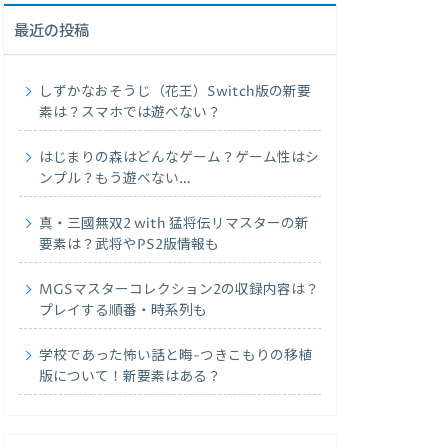
最近の投稿
しずかなおそうじ（花王）Switch版の新要
素は？スマホでは遊べない？
はじまりの森はどんなゲーム？ゲーム性はシ
ンプル？もう遊べない…
真・三國無双2 with 猛将伝リマスターの新
要素は？武将やPS2版情報も
MGSマスターコレクション2の収録内容は？
プレイする順番・時系列も
学校であった怖い話と晦-つきこもりの移植
版について！新要素はある？