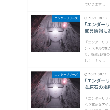
ていきます …
2021.08.13
エンダーリリーズ
｢エンダー
宝具情報も
『エンダーリリー
ン・スキルの能
り、探索/戦闘
し！！！っ …
2021.08.11
エンダーリリーズ
｢エンダー
＆原石の場
『エンダーリリ
なり重要なアイ