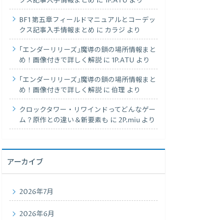
クス記事入手情報まとめ
に
1P.ATU
より
BF1 第五章フィールドマニュアルとコーデッ
クス記事入手情報まとめ
に
カラジ
より
｢エンダーリリーズ｣魔導の鎖の場所情報まと
め！画像付きで詳しく解説
に
1P.ATU
より
｢エンダーリリーズ｣魔導の鎖の場所情報まと
め！画像付きで詳しく解説
に
伯理
より
クロックタワー・リワインドってどんなゲー
ム？原作との違い＆新要素も
に
2P.miu
より
アーカイブ
2026年7月
2026年6月