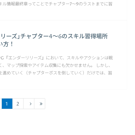
キル情報最終章ってことでチャプター7～9のラストまでに習
リリーズ｣チャプター4～6のスキル習得場所
い方！
RPG『エンダーリリーズ』において、スキルやアクションは戦
く、マップ探索やアイテム収集にも欠かせません。 しかし、
を進めていく（チャプターボスを倒していく）だけでは、習
1
2