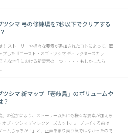
ブツシマ 弓の修練場を7秒以下でクリアする
は？
は！ ストーリーや様々な要素が追加されたコトによって、面
ップした『ゴースト・オブ・ツシマ ディレクターズカッ
、そんな本作における新要素の一つ・・・・もしかしたら
…
ブツシマ 新マップ「壱岐島」のボリュームや
は？
島」の追加により、ストーリー以外にも様々な要素が加えら
・オブ・ツシマ ディレクターズカット』。 プレイする前は
ゲームじゃろが！」と、正直あまり乗り気ではなかったので