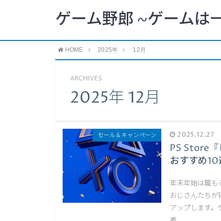
ゲーム野郎 ~ゲームは
HOME
2025年
12月
ARCHIVES
2025年 12月
2025.12.27
セール＆キャンペーン
PS Sto
おすすめ10
年末年始は籠も
おじさんたちが
アップします。
者、 …