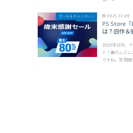
2025.12.09
セール＆キャンペーン
PS Stor
は？旧作＆
2025年12月
ト？鼻のムズム
ですね。笑 問題