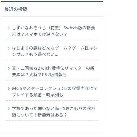
最近の投稿
しずかなおそうじ（花王）Switch版の新要
素は？スマホでは遊べない？
はじまりの森はどんなゲーム？ゲーム性はシ
ンプル？もう遊べない…
真・三國無双2 with 猛将伝リマスターの新
要素は？武将やPS2版情報も
MGSマスターコレクション2の収録内容は？
プレイする順番・時系列も
学校であった怖い話と晦-つきこもりの移植
版について！新要素はある？