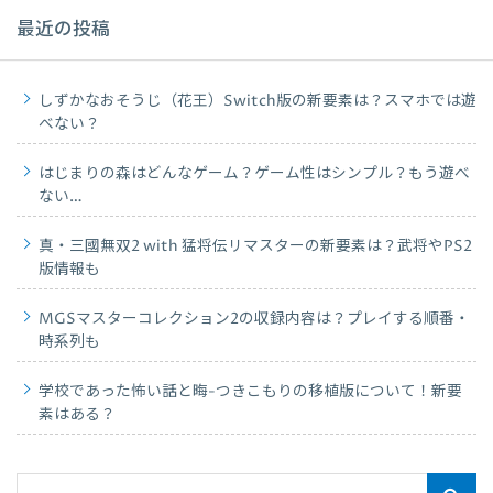
最近の投稿
しずかなおそうじ（花王）Switch版の新要素は？スマホでは遊
べない？
はじまりの森はどんなゲーム？ゲーム性はシンプル？もう遊べ
ない…
真・三國無双2 with 猛将伝リマスターの新要素は？武将やPS2
版情報も
MGSマスターコレクション2の収録内容は？プレイする順番・
時系列も
学校であった怖い話と晦-つきこもりの移植版について！新要
素はある？