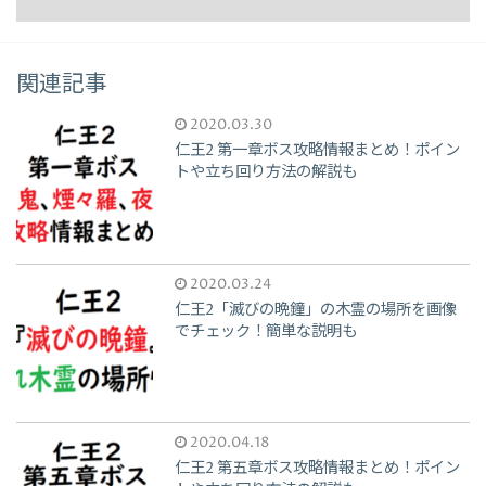
関連記事
2020.03.30
仁王2 第一章ボス攻略情報まとめ！ポイン
トや立ち回り方法の解説も
2020.03.24
仁王2「滅びの晩鐘」の木霊の場所を画像
でチェック！簡単な説明も
2020.04.18
仁王2 第五章ボス攻略情報まとめ！ポイン