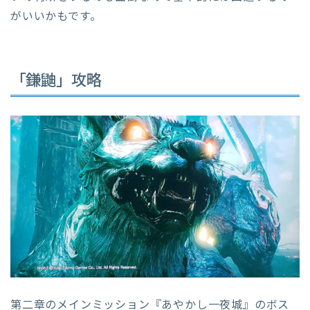
がいいかもです。
「鎌鼬」攻略
第二章のメインミッション『あやかし一夜城』のボス