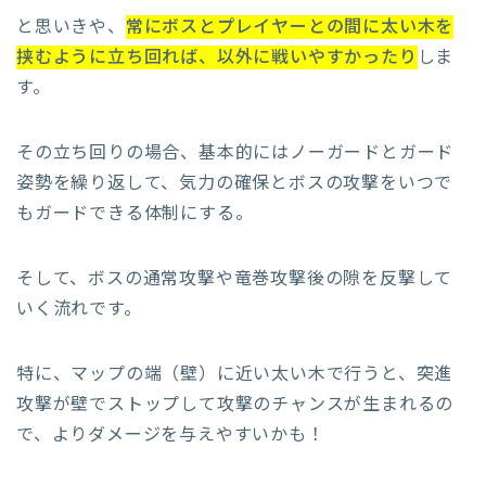
と思いきや、
常にボスとプレイヤーとの間に太い木を
挟むように立ち回れば、以外に戦いやすかったり
しま
す。
その立ち回りの場合、基本的にはノーガードとガード
姿勢を繰り返して、気力の確保とボスの攻撃をいつで
もガードできる体制にする。
そして、ボスの通常攻撃や竜巻攻撃後の隙を反撃して
いく流れです。
特に、マップの端（壁）に近い太い木で行うと、突進
攻撃が壁でストップして攻撃のチャンスが生まれるの
で、よりダメージを与えやすいかも！