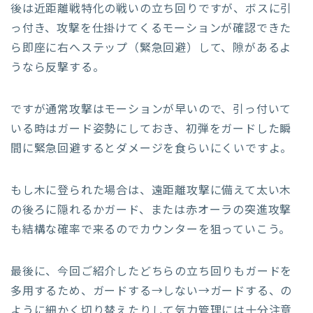
後は近距離戦特化の戦いの立ち回りですが、ボスに引
っ付き、攻撃を仕掛けてくるモーションが確認できた
ら即座に右へステップ（緊急回避）して、隙があるよ
うなら反撃する。
ですが通常攻撃はモーションが早いので、引っ付いて
いる時はガード姿勢にしておき、初弾をガードした瞬
間に緊急回避するとダメージを食らいにくいですよ。
もし木に登られた場合は、遠距離攻撃に備えて太い木
の後ろに隠れるかガード、または赤オーラの突進攻撃
も結構な確率で来るのでカウンターを狙っていこう。
最後に、今回ご紹介したどちらの立ち回りもガードを
多用するため、ガードする→しない→ガードする、の
ように細かく切り替えたりして気力管理には十分注意