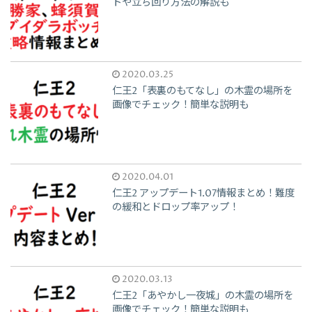
トや立ち回り方法の解説も
2020.03.25
仁王2「表裏のもてなし」の木霊の場所を
画像でチェック！簡単な説明も
2020.04.01
仁王2 アップデート1.07情報まとめ！難度
の緩和とドロップ率アップ！
2020.03.13
仁王2「あやかし一夜城」の木霊の場所を
画像でチェック！簡単な説明も