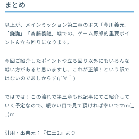
まとめ
以上が、メインミッション第二章のボス「
今川義元
」
「
鎌鼬
」「
斎藤義龍
」戦での、ゲーム野郎的重要ポイ
ント＆立ち回りになります。
今回ご紹介したポイントや立ち回り以外にもいろんな
戦い方があると思いますし、これが正解！という訳で
はないのであしからず(;´∀｀)
ではでは！この流れで第三章も他記事にてご紹介して
いく予定なので、暖かい目で見て頂ければ幸いですm(_
_)m
引用・出典元：『
仁王2
』より