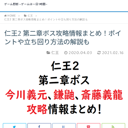
ゲーム野郎 ~ゲームは一日1時間~
HOME
仁王
仁王2 第二章ボス攻略情報まとめ！ポイントや立ち回り方法の解説も
仁王2 第二章ボス攻略情報まとめ！ポイ
ントや立ち回り方法の解説も
仁王
2020.04.03
2021.02.16