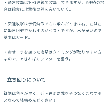
・通常攻撃は1～3連続で攻撃してきますが、3連続の場
合は確実に攻撃後の隙を突いていく。
・突進攻撃は予備動作で右へ飛んだときは右、左は左
に緊急回避でかわすのがベストですが、出が早いので
基本はガード。
・赤オーラを纏った攻撃はタイミングが取りやすい方
なので、できればカウンターを狙う。
立ち回りについて
鎌鼬は動きが早く、近～遠距離戦をそつなくこなすボ
スなので結構めんどくさい！