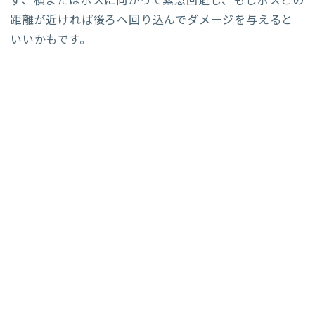
ず、横またはボスに向かって緊急回避し、もしボスとの
距離が近ければ後ろへ回り込んでダメージを与えると
いいかもです。