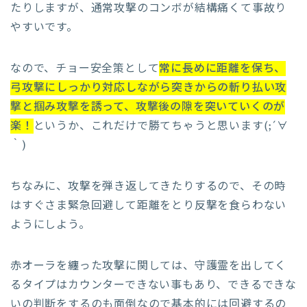
たりしますが、通常攻撃のコンボが結構痛くて事故り
やすいです。
なので、チョー安全策として
常に長めに距離を保ち、
弓攻撃にしっかり対応しながら突きからの斬り払い攻
撃と掴み攻撃を誘って、攻撃後の隙を突いていくのが
楽！
というか、これだけで勝てちゃうと思います(;´∀
｀)
ちなみに、攻撃を弾き返してきたりするので、その時
はすぐさま緊急回避して距離をとり反撃を食らわない
ようにしよう。
赤オーラを纏った攻撃に関しては、守護霊を出してく
るタイプはカウンターできない事もあり、できるできな
いの判断をするのも面倒なので基本的には回避するの