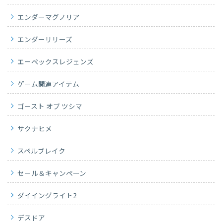
エンダーマグノリア
エンダーリリーズ
エーペックスレジェンズ
ゲーム関連アイテム
ゴースト オブ ツシマ
サクナヒメ
スペルブレイク
セール＆キャンペーン
ダイイングライト2
デスドア