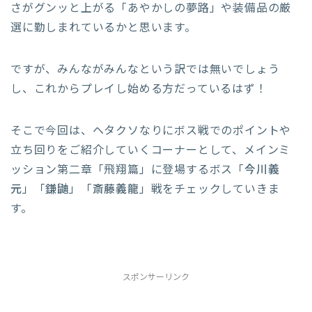
さがグンッと上がる「あやかしの夢路」や装備品の厳
選に勤しまれているかと思います。
ですが、みんながみんなという訳では無いでしょう
し、これからプレイし始める方だっているはず！
そこで今回は、ヘタクソなりにボス戦でのポイントや
立ち回りをご紹介していくコーナーとして、メインミ
ッション第二章「飛翔篇」に登場するボス「
今川義
元
」「
鎌鼬
」「
斎藤義龍
」戦をチェックしていきま
す。
スポンサーリンク