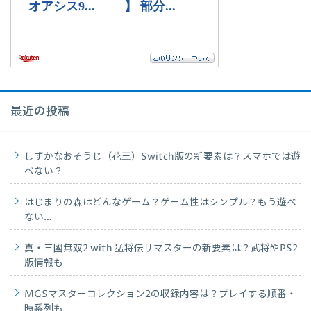
最近の投稿
しずかなおそうじ（花王）Switch版の新要素は？スマホでは遊
べない？
はじまりの森はどんなゲーム？ゲーム性はシンプル？もう遊べ
ない…
真・三國無双2 with 猛将伝リマスターの新要素は？武将やPS2
版情報も
MGSマスターコレクション2の収録内容は？プレイする順番・
時系列も