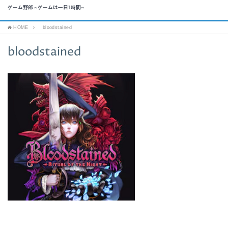
ゲーム野郎 ~ゲームは一日1時間~
HOME
bloodstained
bloodstained