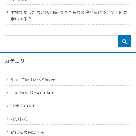
学校であった怖い話と晦-つきこもりの移植版について！新要
素はある？
カテゴリー
Skul: The Hero Slayer
The First Descendant
Trek to Yomi
なつもん
にほんの田舎ぐらし