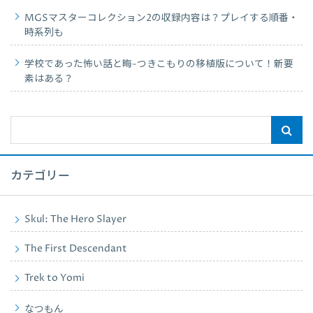
MGSマスターコレクション2の収録内容は？プレイする順番・
時系列も
学校であった怖い話と晦-つきこもりの移植版について！新要
素はある？
カテゴリー
Skul: The Hero Slayer
The First Descendant
Trek to Yomi
なつもん