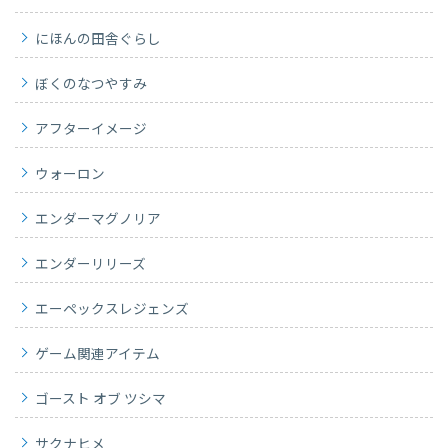
にほんの田舎ぐらし
ぼくのなつやすみ
アフターイメージ
ウォーロン
エンダーマグノリア
エンダーリリーズ
エーペックスレジェンズ
ゲーム関連アイテム
ゴースト オブ ツシマ
サクナヒメ