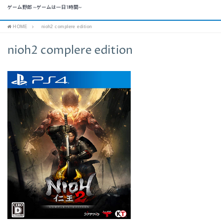
ゲーム野郎 ~ゲームは一日1時間~
HOME
nioh2 complere edition
nioh2 complere edition