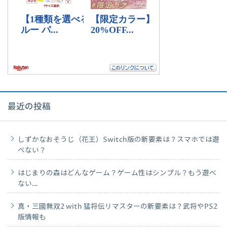
最近の投稿
しずかなおそうじ（花王）Switch版の新要素は？スマホでは遊
べない？
はじまりの森はどんなゲーム？ゲーム性はシンプル？もう遊べ
ない…
真・三國無双2 with 猛将伝リマスターの新要素は？武将やPS2
版情報も