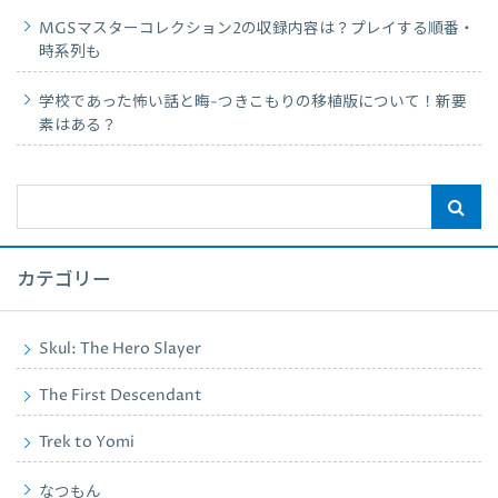
MGSマスターコレクション2の収録内容は？プレイする順番・
時系列も
学校であった怖い話と晦-つきこもりの移植版について！新要
素はある？
カテゴリー
Skul: The Hero Slayer
The First Descendant
Trek to Yomi
なつもん