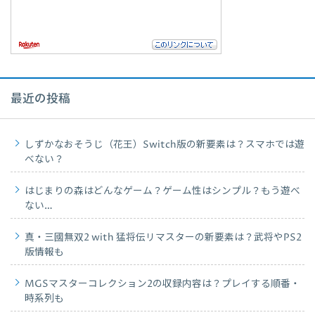
最近の投稿
しずかなおそうじ（花王）Switch版の新要素は？スマホでは遊
べない？
はじまりの森はどんなゲーム？ゲーム性はシンプル？もう遊べ
ない…
真・三國無双2 with 猛将伝リマスターの新要素は？武将やPS2
版情報も
MGSマスターコレクション2の収録内容は？プレイする順番・
時系列も