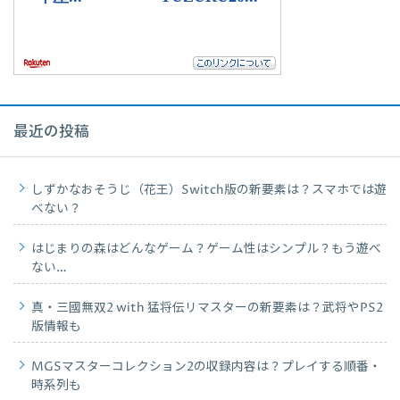
最近の投稿
しずかなおそうじ（花王）Switch版の新要素は？スマホでは遊
べない？
はじまりの森はどんなゲーム？ゲーム性はシンプル？もう遊べ
ない…
真・三國無双2 with 猛将伝リマスターの新要素は？武将やPS2
版情報も
MGSマスターコレクション2の収録内容は？プレイする順番・
時系列も