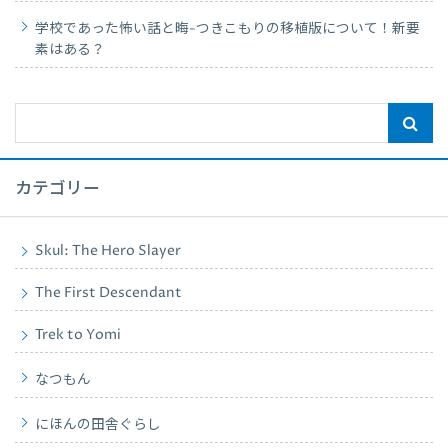
学校であった怖い話と晦-つきこもりの移植版について！新要
素はある？
カテゴリー
Skul: The Hero Slayer
The First Descendant
Trek to Yomi
なつもん
にほんの田舎ぐらし