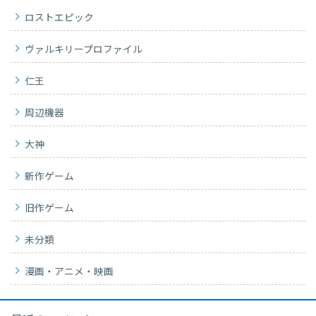
ロストエピック
ヴァルキリープロファイル
仁王
周辺機器
大神
新作ゲーム
旧作ゲーム
未分類
漫画・アニメ・映画