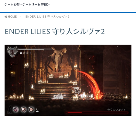
ゲーム野郎 ~ゲームは一日1時間~
HOME
ENDER LILIES 守り人シルヴァ2
ENDER LILIES 守り人シルヴァ2