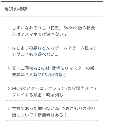
最近の投稿
しずかなおそうじ（花王）Switch版の新要
素は？スマホでは遊べない？
はじまりの森はどんなゲーム？ゲーム性はシ
ンプル？もう遊べない…
真・三國無双2 with 猛将伝リマスターの新
要素は？武将やPS2版情報も
MGSマスターコレクション2の収録内容は？
プレイする順番・時系列も
学校であった怖い話と晦-つきこもりの移植
版について！新要素はある？