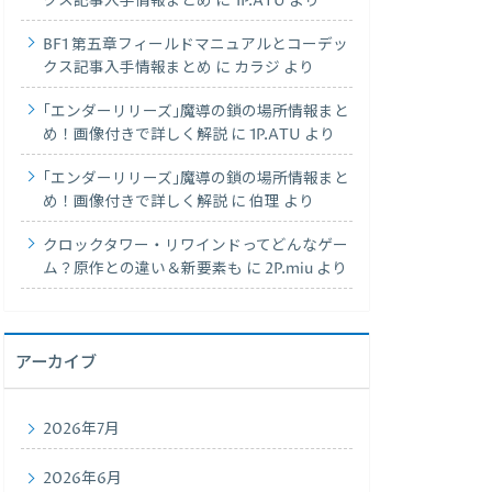
クス記事入手情報まとめ
に
1P.ATU
より
BF1 第五章フィールドマニュアルとコーデッ
クス記事入手情報まとめ
に
カラジ
より
｢エンダーリリーズ｣魔導の鎖の場所情報まと
め！画像付きで詳しく解説
に
1P.ATU
より
｢エンダーリリーズ｣魔導の鎖の場所情報まと
め！画像付きで詳しく解説
に
伯理
より
クロックタワー・リワインドってどんなゲー
ム？原作との違い＆新要素も
に
2P.miu
より
アーカイブ
2026年7月
2026年6月