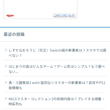
最近の投稿
しずかなおそうじ（花王）Switch版の新要素は？スマホでは遊
べない？
はじまりの森はどんなゲーム？ゲーム性はシンプル？もう遊べ
ない…
真・三國無双2 with 猛将伝リマスターの新要素は？武将やPS2
版情報も
MGSマスターコレクション2の収録内容は？プレイする順番・
時系列も