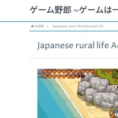
ゲーム野郎 ~ゲームは
HOME
Japanese rural life Adventure 02
Japanese rural life