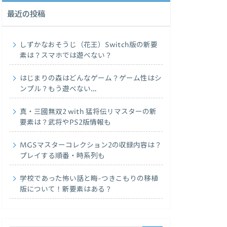
最近の投稿
しずかなおそうじ（花王）Switch版の新要
素は？スマホでは遊べない？
はじまりの森はどんなゲーム？ゲーム性はシ
ンプル？もう遊べない…
真・三國無双2 with 猛将伝リマスターの新
要素は？武将やPS2版情報も
MGSマスターコレクション2の収録内容は？
プレイする順番・時系列も
学校であった怖い話と晦-つきこもりの移植
版について！新要素はある？