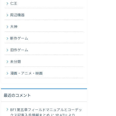
仁王
周辺機器
大神
新作ゲーム
旧作ゲーム
未分類
漫画・アニメ・映画
最近のコメント
BF1 第五章フィールドマニュアルとコーデッ
クス記事入手情報まとめ
に
1P.ATU
より