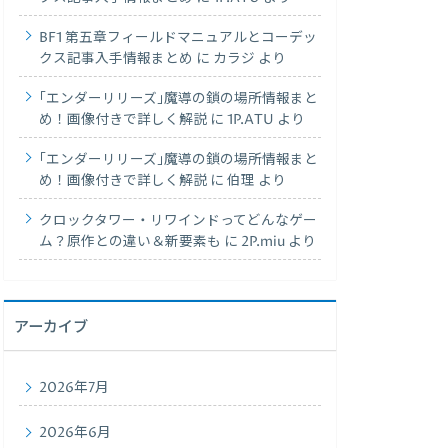
BF1 第五章フィールドマニュアルとコーデッ
クス記事入手情報まとめ
に
カラジ
より
｢エンダーリリーズ｣魔導の鎖の場所情報まと
め！画像付きで詳しく解説
に
1P.ATU
より
｢エンダーリリーズ｣魔導の鎖の場所情報まと
め！画像付きで詳しく解説
に
伯理
より
クロックタワー・リワインドってどんなゲー
ム？原作との違い＆新要素も
に
2P.miu
より
アーカイブ
2026年7月
2026年6月