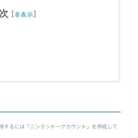
次
[
]
非表示
用するには「ニンテンドーアカウント」を作成して