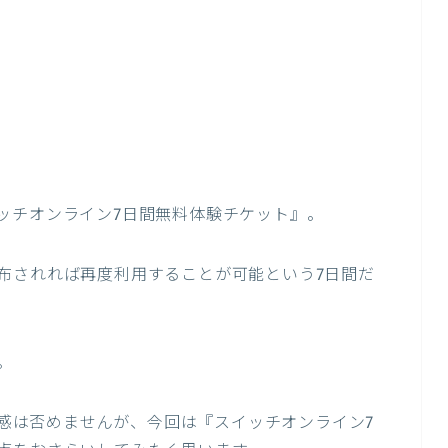
ッチオンライン7日間無料体験チケット』。
布されれば再度利用することが可能という7日間だ
。
さら感は否めませんが、今回は『スイッチオンライン7