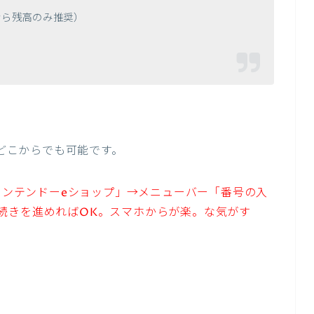
なら残高のみ推奨）
。
のどこからでも可能です。
「ニンテンドーeショップ」→メニューバー「番号の入
続きを進めればOK。スマホからが楽。な気がす