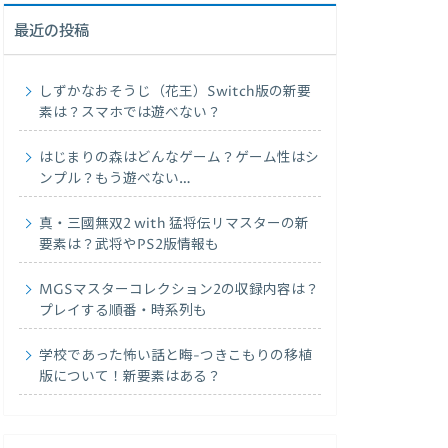
最近の投稿
しずかなおそうじ（花王）Switch版の新要
素は？スマホでは遊べない？
はじまりの森はどんなゲーム？ゲーム性はシ
ンプル？もう遊べない…
真・三國無双2 with 猛将伝リマスターの新
要素は？武将やPS2版情報も
MGSマスターコレクション2の収録内容は？
プレイする順番・時系列も
学校であった怖い話と晦-つきこもりの移植
版について！新要素はある？