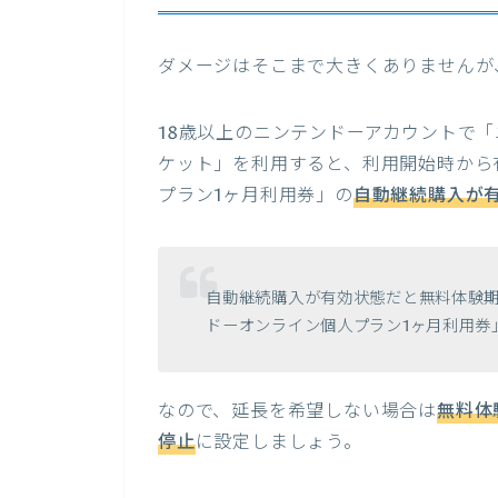
ダメージはそこまで大きくありませんが
18歳以上のニンテンドーアカウントで
ケット」を利用すると、利用開始時から
プラン1ヶ月利用券」の
自動継続購入が
自動継続購入が有効状態だと無料体験期
ドーオンライン個人プラン1ヶ月利用券
なので、延長を希望しない場合は
無料体
停止
に設定しましょう。