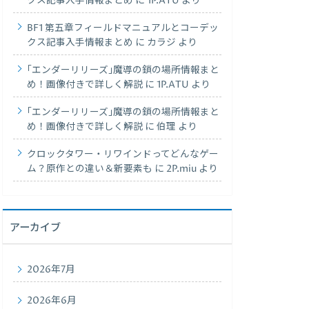
クス記事入手情報まとめ
に
1P.ATU
より
BF1 第五章フィールドマニュアルとコーデッ
クス記事入手情報まとめ
に
カラジ
より
｢エンダーリリーズ｣魔導の鎖の場所情報まと
め！画像付きで詳しく解説
に
1P.ATU
より
｢エンダーリリーズ｣魔導の鎖の場所情報まと
め！画像付きで詳しく解説
に
伯理
より
クロックタワー・リワインドってどんなゲー
ム？原作との違い＆新要素も
に
2P.miu
より
アーカイブ
2026年7月
2026年6月