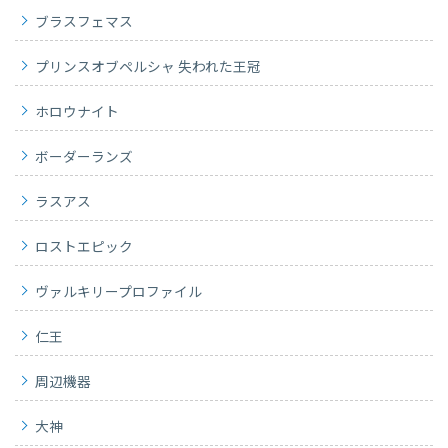
ブラスフェマス
プリンスオブペルシャ 失われた王冠
ホロウナイト
ボーダーランズ
ラスアス
ロストエピック
ヴァルキリープロファイル
仁王
周辺機器
大神