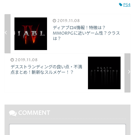
PS4
2019.11.08
ディアブロ4情報！特徴は？
MMORPGに近いゲーム性？クラス
は？
2019.11.08
デスストランディングの良い点・不満
点まとめ！斬新なスルメゲー！？
COMMENT