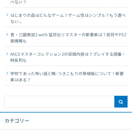
べない？
はじまりの森はどんなゲーム？ゲーム性はシンプル？もう遊べ
ない…
真・三國無双2 with 猛将伝リマスターの新要素は？武将やPS2
版情報も
MGSマスターコレクション2の収録内容は？プレイする順番・
時系列も
学校であった怖い話と晦-つきこもりの移植版について！新要
素はある？
カテゴリー