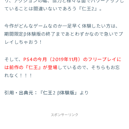
リ、アクションの幅、協力と様々な面でパワーアップし
ていることは間違いないであろう『仁王2』。
今作がどんなゲームなのか一足早く体験したい方は、
期間限定β体験版の終了まであとわずかなので急いでプ
レイしちゃおう！
そして、
PS4の今月（2019年11月）のフリープレイに
は前作の『仁王』が登場
しているので、そちらもお忘
れなく！！！
引用・出典元：『仁王2 β体験版』
より
スポンサーリンク