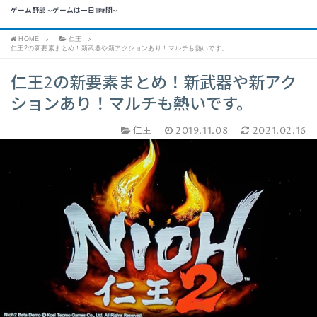
ゲーム野郎 ~ゲームは一日1時間~
HOME
仁王
仁王2の新要素まとめ！新武器や新アクションあり！マルチも熱いです。
仁王2の新要素まとめ！新武器や新アク
ションあり！マルチも熱いです。
仁王
2019.11.08
2021.02.16