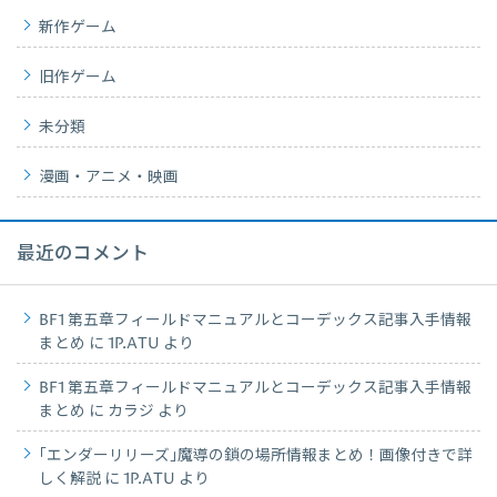
新作ゲーム
旧作ゲーム
未分類
漫画・アニメ・映画
最近のコメント
BF1 第五章フィールドマニュアルとコーデックス記事入手情報
まとめ
に
1P.ATU
より
BF1 第五章フィールドマニュアルとコーデックス記事入手情報
まとめ
に
カラジ
より
｢エンダーリリーズ｣魔導の鎖の場所情報まとめ！画像付きで詳
しく解説
に
1P.ATU
より