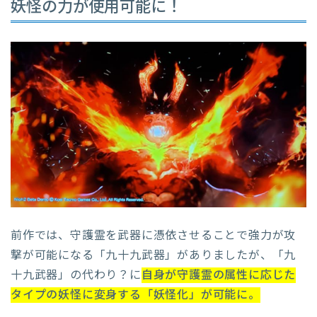
妖怪の力が使用可能に！
前作では、守護霊を武器に憑依させることで強力が攻
撃が可能になる「九十九武器」がありましたが、「九
十九武器」の代わり？に
自身が守護霊の属性に応じた
タイプの妖怪に変身する「妖怪化」が可能に。