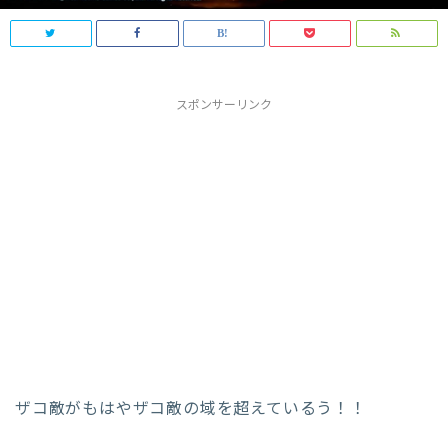
スポンサーリンク
ザコ敵がもはやザコ敵の域を超えているう！！