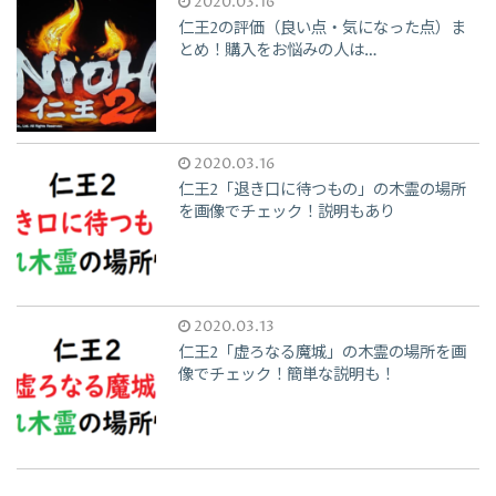
2020.03.16
仁王2の評価（良い点・気になった点）ま
とめ！購入をお悩みの人は…
2020.03.16
仁王2「退き口に待つもの」の木霊の場所
を画像でチェック！説明もあり
2020.03.13
仁王2「虚ろなる魔城」の木霊の場所を画
像でチェック！簡単な説明も！