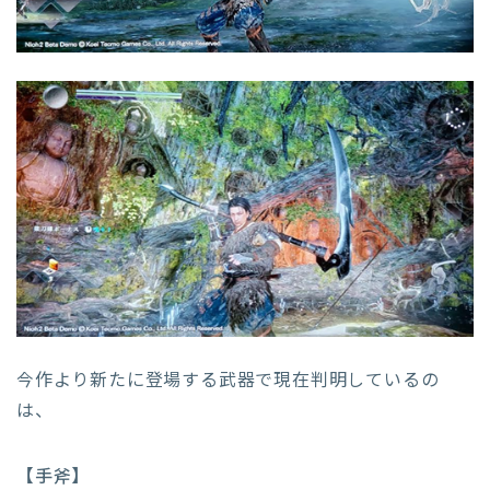
今作より新たに登場する武器で現在判明しているの
は、
【手斧
】