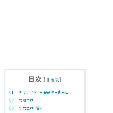
目次
[
]
非表示
キャラクターの容姿は自由自在！
常闇とは？
新武器は3種？