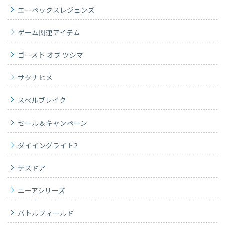
エーペックスレジェンズ
ゲーム関連アイテム
ゴースト オブ ツシマ
サクナヒメ
スペルブレイク
セール＆キャンペーン
ダイイングライト2
デスドア
ニーアシリーズ
バトルフィールド