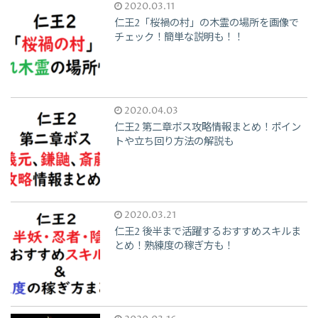
2020.03.11
仁王2「桜禍の村」の木霊の場所を画像で
チェック！簡単な説明も！！
2020.04.03
仁王2 第二章ボス攻略情報まとめ！ポイン
トや立ち回り方法の解説も
2020.03.21
仁王2 後半まで活躍するおすすめスキルま
とめ！熟練度の稼ぎ方も！