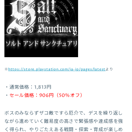
※
https://store.playstation.com/ja-jp/pages/latest
より
・通常価格：1,813円
・
セール価格：906円（50％オフ）
ボスのみならずザコ敵ですら厄介で、デスを繰り返し
ながら進めていく難易度の高さで緊張感や達成感を強
く得られ、やりごたえある戦闘・探索・育成が楽しめ