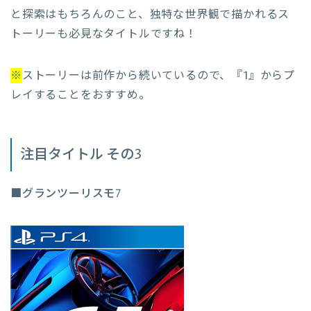
と探索はもちろんのこと、独特な世界観で描かれるス
トーリーも必見なタイトルですね！
※
ストーリーは前作から続いているので、『1』からプ
レイすることをおすすめ。
注目タイトル その3
■グランツーリスモ7