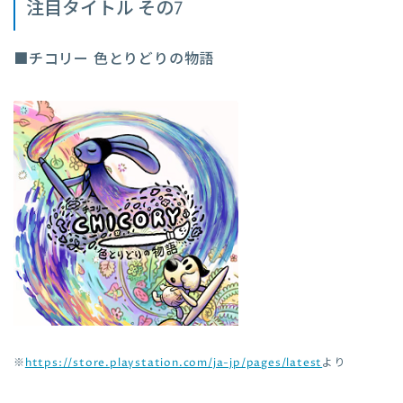
注目タイトル その7
■チコリー 色とりどりの物語
※
https://store.playstation.com/ja-jp/pages/latest
より