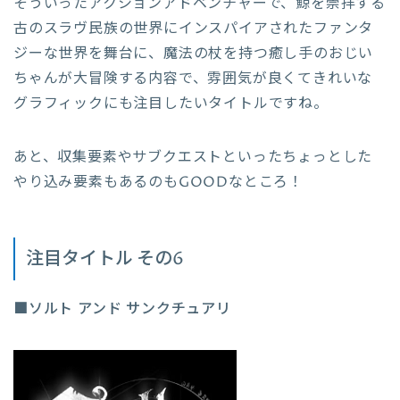
そういったアクションアドベンチャーで、鯨を崇拝する
古のスラヴ民族の世界にインスパイアされたファンタ
ジーな世界を舞台に、魔法の杖を持つ癒し手のおじい
ちゃんが大冒険する内容で、雰囲気が良くてきれいな
グラフィックにも注目したいタイトルですね。
あと、収集要素やサブクエストといったちょっとした
やり込み要素もあるのもGOODなところ！
注目タイトル その6
■ソルト アンド サンクチュアリ