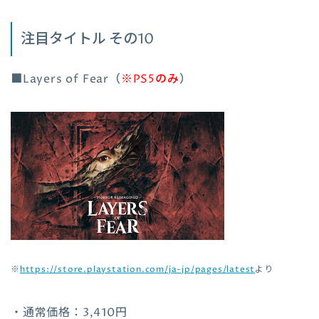
注目タイトル その10
■Layers of Fear（
※PS5のみ
）
※
https://store.playstation.com/ja-jp/pages/latest
より
・通常価格：3,410円