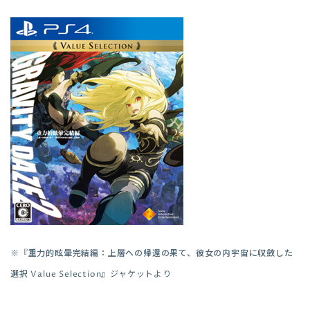
※『
重力的眩暈完結編：上層への帰還の果て、彼女の内宇宙に収斂した
選択 Value Selection
』ジャケットより