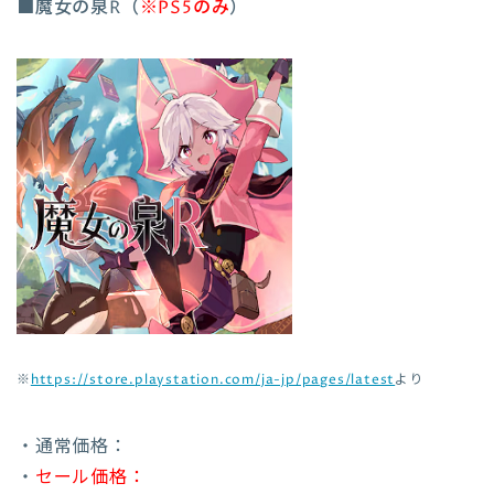
■魔女の泉R（
※PS5のみ
）
※
https://store.playstation.com/ja-jp/pages/latest
より
・通常価格：
・
セール価格：