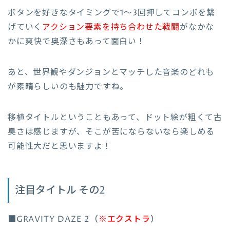
ボタンを好きなタイミングで1～3回押してコンボを繋
げていく
アクション要素を持ち合わせた戦闘
がなかな
かに爽快で奥深さもあって面白い！
あと、世界観やダンジョンとマッチした音楽のどれも
が素晴らしいのも魅力ですね。
移植タイトルということもあって、ドット絵が粗くて古
臭さは感じますが、そこが苦にならないなら楽しめる
可能性大だと思いますよ！
注目タイトル その2
■GRAVITY DAZE 2（
※エクストラ
）