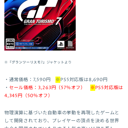
※『
グランツーリスモ7
』ジャケットより
・通常価格：7,590円
※
PS5対応版は8,690円
・
セール価格：3,263円（57％オフ）
※
PS5対応版は
4,345円（50％オフ）
物理演算に基づいた自動車の挙動を再現したゲームと
して開発されており、プレイヤーの頂点を決める世界