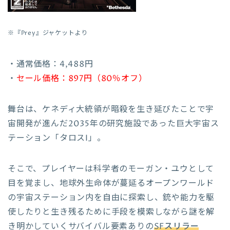
※『
Prey
』ジャケットより
・通常価格：4,488円
・
セール価格：897円（80％オフ）
舞台は、ケネディ大統領が暗殺を生き延びたことで宇
宙開発が進んだ2035年の研究施設であった巨大宇宙ス
テーション「タロスI」。
そこで、プレイヤーは科学者のモーガン・ユウとして
目を覚まし、地球外生命体が蔓延るオープンワールド
の宇宙ステーション内を自由に探索し、銃や能力を駆
使したりと生き残るために手段を模索しながら謎を解
き明かしていくサバイバル要素ありの
SFスリラー