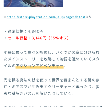
※
https://store.playstation.com/ja-jp/pages/latest
より
・通常価格：4,840円
・
セール価格：3,146円（35％オフ）
小舟に乗って島々を探索し、いくつかの章に分けられ
たメインストーリーを攻略して物語を進めていくスタ
イルの
アクションアドベンチャー
。
光を操る魔法の杖を使って世界を吞まんとする謎の存
在・ミアズマが生み出すクリーチャーと戦ったり、多
彩な謎解きパズルを解いたりしていく。