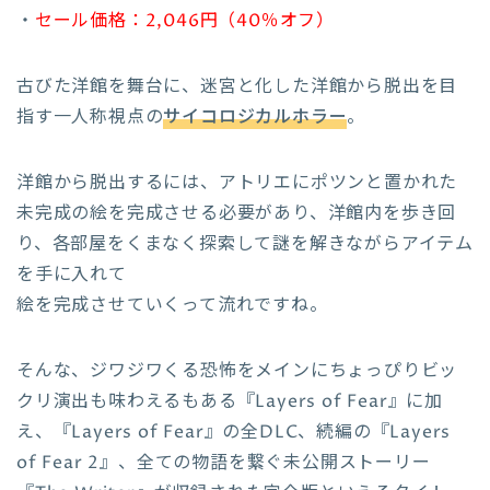
・
セール価格：2,046円（40％オフ）
古びた洋館を舞台に、迷宮と化した洋館から脱出を目
指す一人称視点の
サイコロジカルホラー
。
洋館から脱出するには、アトリエにポツンと置かれた
未完成の絵を完成させる必要があり、洋館内を歩き回
り、各部屋をくまなく探索して謎を解きながらアイテム
を手に入れて
絵を完成させていくって流れですね。
そんな、ジワジワくる恐怖をメインにちょっぴりビッ
クリ演出も味わえるもある『Layers of Fear』に加
え、『Layers of Fear』の全DLC、続編の『Layers
of Fear 2』、全ての物語を繋ぐ未公開ストーリー