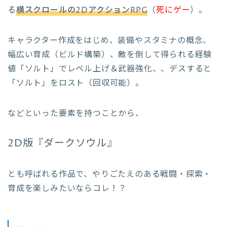
る
横スクロールの2DアクションRPG
（
死にゲー
）。
キャラクター作成をはじめ、装備やスタミナの概念、
幅広い育成（ビルド構築）、敵を倒して得られる経験
値「ソルト」でレベル上げ＆武器強化、、デスすると
「ソルト」をロスト（回収可能）。
などといった要素を持つことから、
2D版『ダークソウル』
とも呼ばれる作品で、やりごたえのある戦闘・探索・
育成を楽しみたいならコレ！？