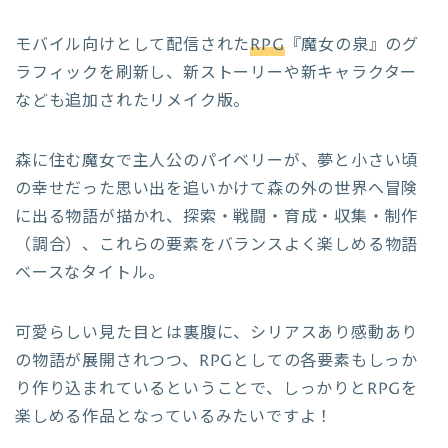
モバイル向けとして配信された
RPG
『魔女の泉』のグ
ラフィックを刷新し、新ストーリーや新キャラクター
なども追加されたリメイク版。
森に住む魔女で主人公のパイベリーが、夢と小さい頃
の幸せだった思い出を追いかけて森の外の世界へ冒険
に出る物語が描かれ、探索・戦闘・育成・収集・制作
（調合）、これらの要素をバランスよく楽しめる物語
ベースなタイトル。
可愛らしい見た目とは裏腹に、シリアスあり感動あり
の物語が展開されつつ、RPGとしての各要素もしっか
り作り込まれているということで、しっかりとRPGを
楽しめる作品となっているみたいですよ！