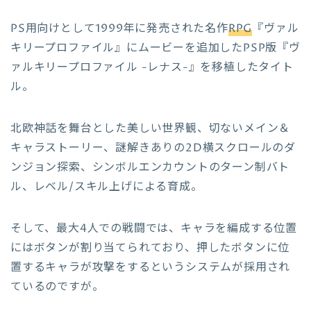
PS用向けとして1999年に発売された名作
RPG
『ヴァル
キリープロファイル』にムービーを追加したPSP版『ヴ
ァルキリープロファイル -レナス-』を移植したタイト
ル。
北欧神話を舞台とした美しい世界観、切ないメイン＆
キャラストーリー、謎解きありの2D横スクロールのダ
ンジョン探索、シンボルエンカウントのターン制バト
ル、レベル/スキル上げによる育成。
そして、最大4人での戦闘では、キャラを編成する位置
にはボタンが割り当てられており、押したボタンに位
置するキャラが攻撃をするというシステムが採用され
ているのですが。