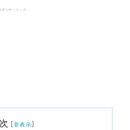
スポンサーリンク
次
[
]
非表示