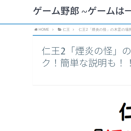
ゲーム野郎 ~ゲームは
HOME
仁王
仁王2「煙炎の怪」の木霊の場
仁王2「煙炎の怪」
ク！簡単な説明も！