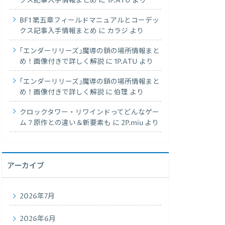
クス記事入手情報まとめ
に
1P.ATU
より
BF1 第五章フィールドマニュアルとコーデッ
クス記事入手情報まとめ
に
カラジ
より
｢エンダーリリーズ｣魔導の鎖の場所情報まと
め！画像付きで詳しく解説
に
1P.ATU
より
｢エンダーリリーズ｣魔導の鎖の場所情報まと
め！画像付きで詳しく解説
に
伯理
より
クロックタワー・リワインドってどんなゲー
ム？原作との違い＆新要素も
に
2P.miu
より
アーカイブ
2026年7月
2026年6月