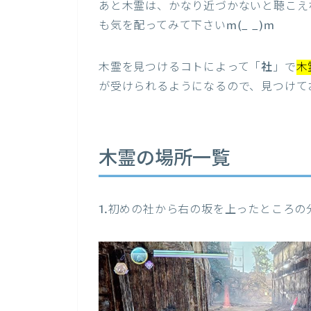
あと木霊は、かなり近づかないと聴こえ
も気を配ってみて下さいm(_ _)m
木霊を見つけるコトによって「
社
」で
木
が受けられるようになるので、見つけて
木霊の場所一覧
1.
初めの社から右の坂を上ったところの