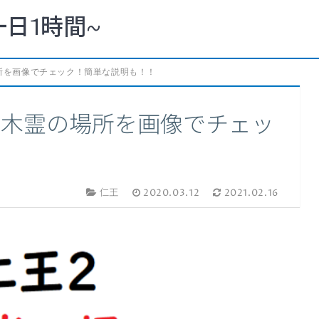
一日1時間~
所を画像でチェック！簡単な説明も！！
の木霊の場所を画像でチェッ
！
仁王
2020.03.12
2021.02.16