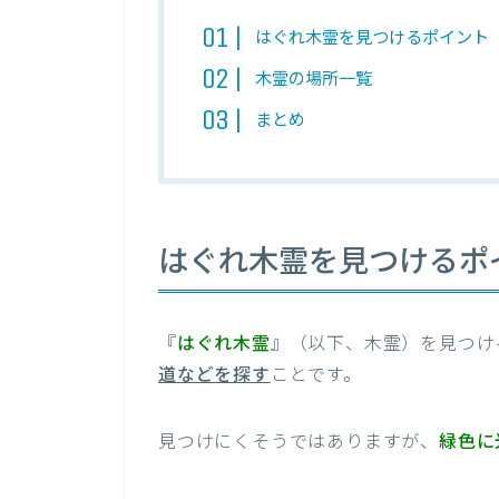
はぐれ木霊を見つけるポイント
木霊の場所一覧
まとめ
はぐれ木霊を見つけるポ
『
はぐれ木霊
』（以下、木霊）を見つけ
道などを探す
ことです。
見つけにくそうではありますが、
緑色に