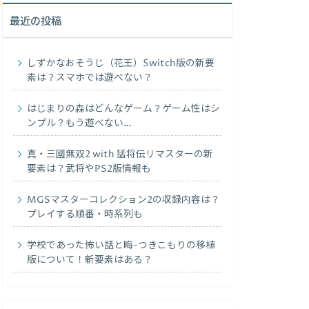
最近の投稿
しずかなおそうじ（花王）Switch版の新要
素は？スマホでは遊べない？
はじまりの森はどんなゲーム？ゲーム性はシ
ンプル？もう遊べない…
真・三國無双2 with 猛将伝リマスターの新
要素は？武将やPS2版情報も
MGSマスターコレクション2の収録内容は？
プレイする順番・時系列も
学校であった怖い話と晦-つきこもりの移植
版について！新要素はある？