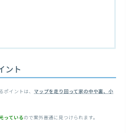
イント
るポイントは、
マップを走り回って家の中や裏、小
光っている
ので案外普通に見つけられます。