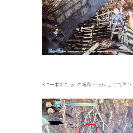
3.
“一本だたら”の場所からはしごで降