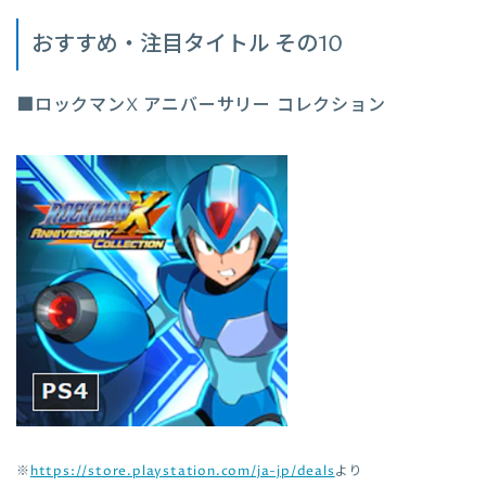
おすすめ・注目タイトル その10
■ロックマンX アニバーサリー コレクション
※
https://store.playstation.com/ja-jp/deals
より