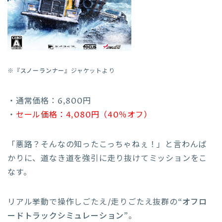
※『
スノーランナー
』ジャケットより
・通常価格：6,800円
・
セール価格：4,080円（40％オフ）
「悪路？そんなの知ったこっちゃねぇ！」と言わんば
かりに、道なき道を強引に走り抜けてミッションをこ
なす。
リアル挙動で操作しごたえ/走りごたえ抜群の
“オフロ
ードトラックシミュレーション”
。