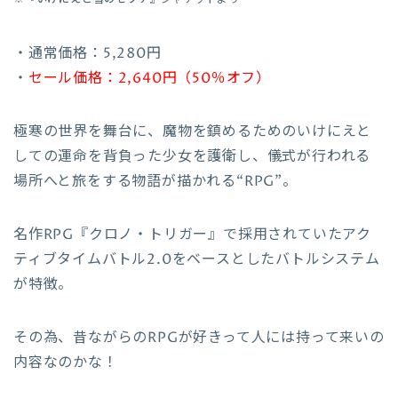
・通常価格：5,280円
・
セール価格：2,640円（50％オフ）
極寒の世界を舞台に、魔物を鎮めるためのいけにえと
しての運命を背負った少女を護衛し、儀式が行われる
場所へと旅をする物語が描かれる
“RPG”
。
名作RPG『クロノ・トリガー』で採用されていたアク
ティブタイムバトル2.0をベースとしたバトルシステム
が特徴。
その為、昔ながらのRPGが好きって人には持って来いの
内容なのかな！