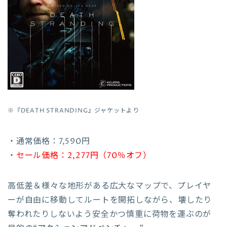
※『
DEATH STRANDING
』ジャケットより
・通常価格：7,590円
・
セール価格：2,277円（70％オフ）
高低差＆様々な地形がある広大なマップで、プレイヤ
ーが自由に移動してルートを開拓しながら、壊したり
奪われたりしないよう安全かつ慎重に荷物を運ぶのが