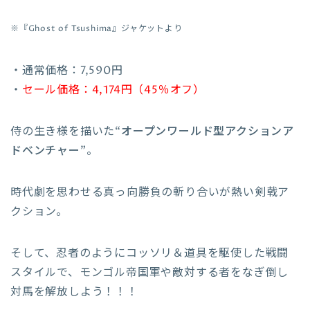
※『
Ghost of Tsushima
』ジャケットより
・通常価格：7,590円
・
セール価格：4,174円（45％オフ）
侍の生き様を描いた
“オープンワールド型アクションア
ドベンチャー”
。
時代劇を思わせる真っ向勝負の斬り合いが熱い剣戟ア
クション。
そして、忍者のようにコッソリ＆道具を駆使した戦闘
スタイルで、モンゴル帝国軍や敵対する者をなぎ倒し
対馬を解放しよう！！！