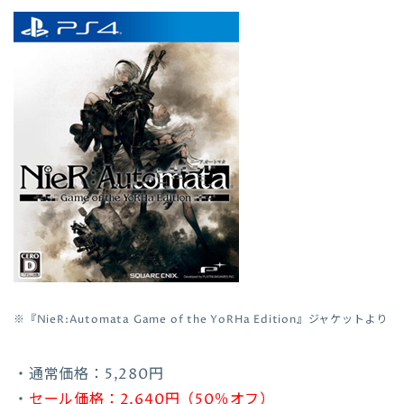
※『
NieR:Automata Game of the YoRHa Edition
』ジャケットより
・通常価格：5,280円
・
セール価格：2,640円（50％オフ）