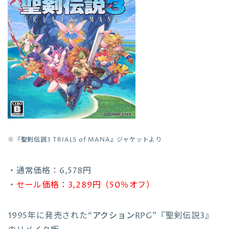
※『
聖剣伝説3 TRIALS of MANA
』ジャケットより
・通常価格：6,578円
・
セール価格：3,289円（50％オフ）
1995年に発売された
“アクションRPG”
『聖剣伝説3』