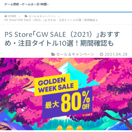
ゲーム野郎 ~ゲームは一日1時間~
HOME
セール＆キャンペーン
PS Store｢GW SALE（2021）｣おすすめ・注目タイトル10選！期間確認も
PS Store｢GW SALE（2021）｣おすす
め・注目タイトル10選！期間確認も
セール＆キャンペーン
2021.04.28