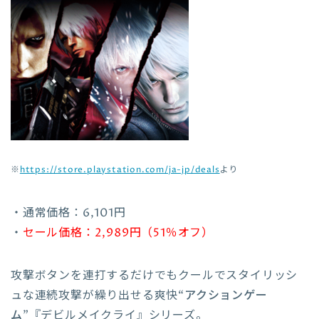
※
https://store.playstation.com/ja-jp/deals
より
・通常価格：6,101円
・
セール価格：2,989円（51％オフ）
攻撃ボタンを連打するだけでもクールでスタイリッシ
ュな連続攻撃が繰り出せる爽快
“アクションゲー
ム”
『デビルメイクライ』シリーズ。