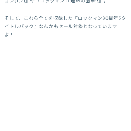
ョン(1,2)』や『ロックマン11 運命の歯車!!』。
そして、これら全てを収録した『ロックマン30周年5タ
イトルパック』なんかもセール対象となっています
よ！