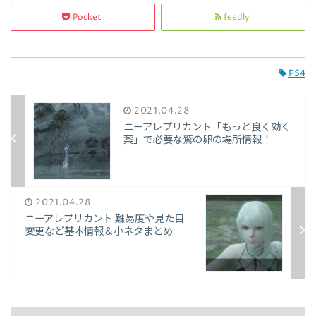
Pocket
feedly
PS4
2021.04.28
ニーアレプリカント「もっと良く効く
薬」で必要な鷲の卵の場所情報！
2021.04.28
ニーアレプリカント 難易度や見た目
変更など基本情報＆小ネタまとめ