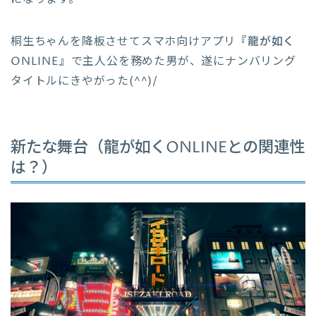
桐生ちゃんを降板させてスマホ向けアプリ
『龍が如く
ONLINE』
で主人公を務めた男が、遂にナンバリング
タイトルにきやがった(^^)/
新たな舞台（龍が如くONLINEとの関連性
は？）