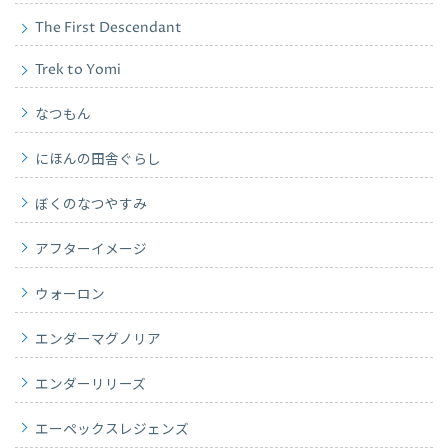
The First Descendant
Trek to Yomi
なつもん
にほんの田舎ぐらし
ぼくのなつやすみ
アフターイメージ
ウォーロン
エンダーマグノリア
エンダーリリーズ
エーペックスレジェンズ