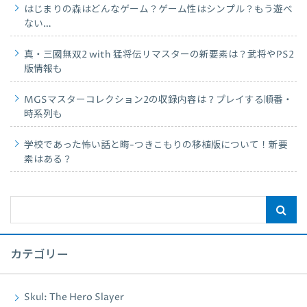
はじまりの森はどんなゲーム？ゲーム性はシンプル？もう遊べ
ない…
真・三國無双2 with 猛将伝リマスターの新要素は？武将やPS2
版情報も
MGSマスターコレクション2の収録内容は？プレイする順番・
時系列も
学校であった怖い話と晦-つきこもりの移植版について！新要
素はある？
カテゴリー
Skul: The Hero Slayer