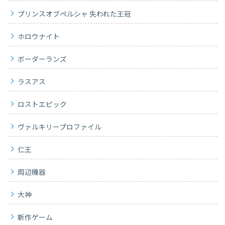
プリンスオブペルシャ 失われた王冠
ホロウナイト
ボーダーランズ
ラスアス
ロストエピック
ヴァルキリープロファイル
仁王
周辺機器
大神
新作ゲーム