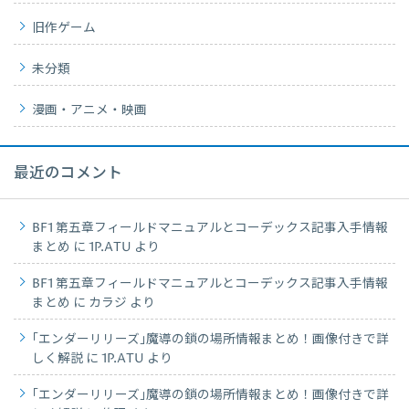
旧作ゲーム
未分類
漫画・アニメ・映画
最近のコメント
BF1 第五章フィールドマニュアルとコーデックス記事入手情報
まとめ
に
1P.ATU
より
BF1 第五章フィールドマニュアルとコーデックス記事入手情報
まとめ
に
カラジ
より
｢エンダーリリーズ｣魔導の鎖の場所情報まとめ！画像付きで詳
しく解説
に
1P.ATU
より
｢エンダーリリーズ｣魔導の鎖の場所情報まとめ！画像付きで詳