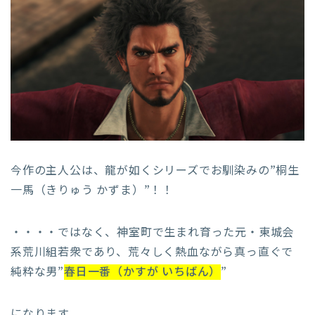
今作の主人公は、龍が如くシリーズでお馴染みの”桐生
一馬（きりゅう かずま）”！！
・・・・ではなく、神室町で生まれ育った元・東城会
系荒川組若衆であり、荒々しく熱血ながら真っ直ぐで
純粋な男”
春日一番（かすが いちばん）
”
になります。