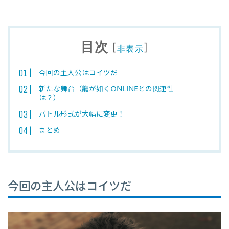
目次
[
]
非表示
今回の主人公はコイツだ
新たな舞台（龍が如くONLINEとの関連性
は？）
バトル形式が大幅に変更！
まとめ
今回の主人公はコイツだ