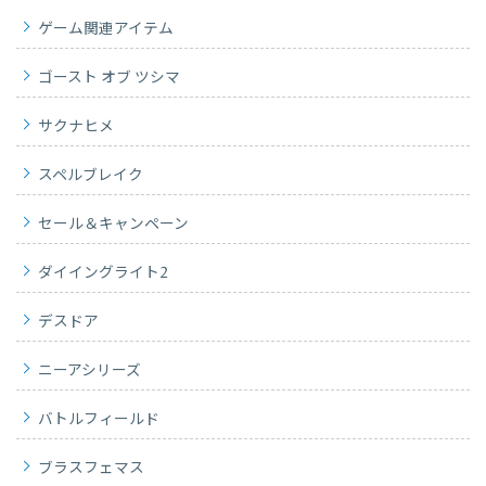
ゲーム関連アイテム
ゴースト オブ ツシマ
サクナヒメ
スペルブレイク
セール＆キャンペーン
ダイイングライト2
デスドア
ニーアシリーズ
バトルフィールド
ブラスフェマス