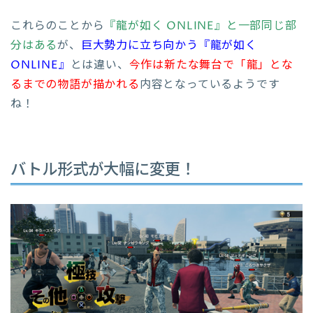
これらのことから
『龍が如く ONLINE』と一部同じ部
分はある
が、
巨大勢力に立ち向かう『龍が如く
ONLINE』
とは違い、
今作は新たな舞台で「龍」とな
るまでの物語が描かれる
内容となっているようです
ね！
バトル形式が大幅に変更！