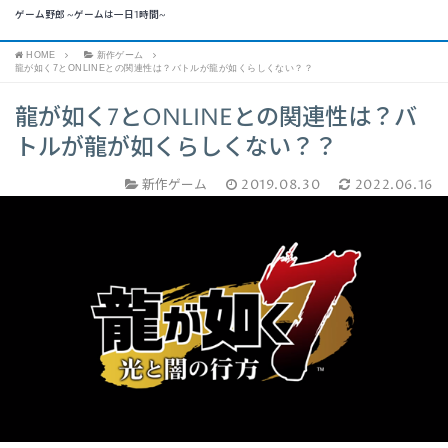
ゲーム野郎 ~ゲームは一日1時間~
HOME
新作ゲーム
龍が如く7とONLINEとの関連性は？バトルが龍が如くらしくない？？
龍が如く7とONLINEとの関連性は？バ
トルが龍が如くらしくない？？
新作ゲーム
2019.08.30
2022.06.16