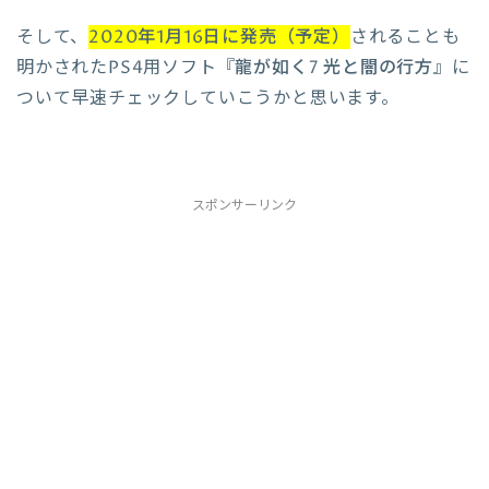
そして、
2020年1月16日に発売（予定）
されることも
明かされたPS4用ソフト『
龍が如く7 光と闇の行方
』に
ついて早速チェックしていこうかと思います。
スポンサーリンク