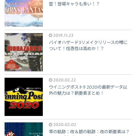
密！登場キャラも多い！？
2019.11.23
バイオハザード3リメイクリリースの噂に
ついて！信憑性は高めか！？
2020.02.22
ウイニングポスト9 2020の最新データ以
外の魅力は？新要素まとめ！
2020.02.02
零の軌跡：改＆碧の軌跡：改の新要素は？