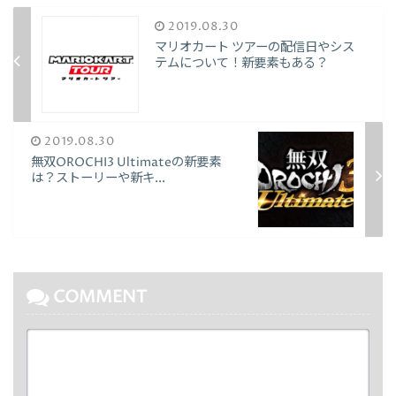
2019.08.30
マリオカート ツアーの配信日やシス
テムについて！新要素もある？
2019.08.30
無双OROCHI3 Ultimateの新要素
は？ストーリーや新キ...
COMMENT