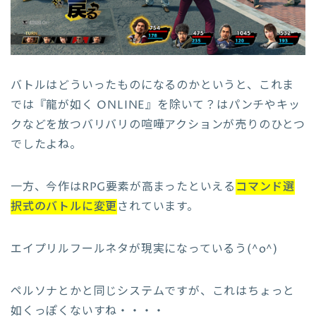
バトルはどういったものになるのかというと、これま
では『龍が如く ONLINE』を除いて？はパンチやキッ
クなどを放つバリバリの喧嘩アクションが売りのひとつ
でしたよね。
一方、今作はRPG要素が高まったといえる
コマンド選
択式のバトルに変更
されています。
エイプリルフールネタが現実になっているう(^o^)
ペルソナとかと同じシステムですが、これはちょっと
如くっぽくないすね・・・・