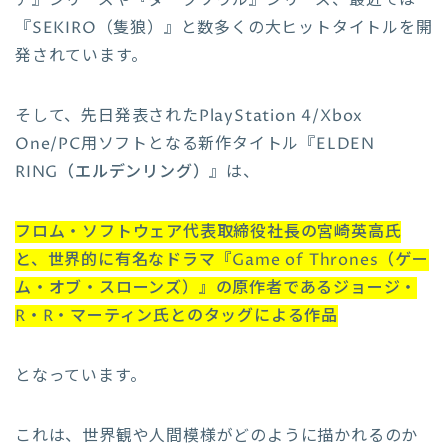
ア』シリーズや『ダークソウル』シリーズ、最近では
『SEKIRO（隻狼）』と数多くの大ヒットタイトルを開
発されています。
そして、先日発表されたPlayStation 4/Xbox
One/PC用ソフトとなる新作タイトル『
ELDEN
RING（エルデンリング）
』は、
フロム・ソフトウェア代表取締役社長の宮崎英高氏
と、世界的に有名なドラマ『Game of Thrones（ゲー
ム・オブ・スローンズ）』の原作者であるジョージ・
R・R・マーティン氏とのタッグによる作品
となっています。
これは、世界観や人間模様がどのように描かれるのか