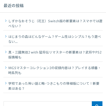
最近の投稿
しずかなおそうじ（花王）Switch版の新要素は？スマホでは遊
べない？
はじまりの森はどんなゲーム？ゲーム性はシンプル？もう遊べ
ない…
真・三國無双2 with 猛将伝リマスターの新要素は？武将やPS2
版情報も
MGSマスターコレクション2の収録内容は？プレイする順番・
時系列も
学校であった怖い話と晦-つきこもりの移植版について！新要
素はある？