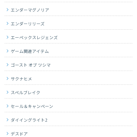
エンダーマグノリア
エンダーリリーズ
エーペックスレジェンズ
ゲーム関連アイテム
ゴースト オブ ツシマ
サクナヒメ
スペルブレイク
セール＆キャンペーン
ダイイングライト2
デスドア