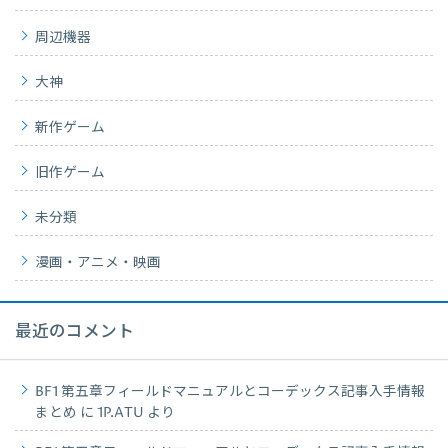
周辺機器
大神
新作ゲーム
旧作ゲーム
未分類
漫画・アニメ・映画
最近のコメント
BF1 第五章フィールドマニュアルとコーデックス記事入手情報
まとめ
に
1P.ATU
より