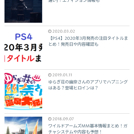
違い)！エディション情報も
2020.03.02
【PS4】2020年3月発売の注目タイトルま
とめ！発売日や内容確認も
2019.01.11
ゆらぎ荘の幽奈さんのアプリでハプニング
はある？登場ヒロインは？
2018.09.07
ワイルドアームズMM基本情報まとめ！ガ
チャシステムや内容も予想！