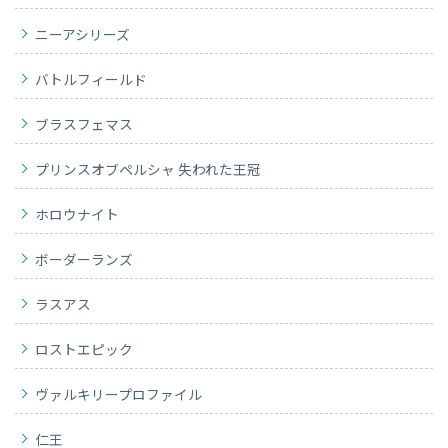
ニーアシリーズ
バトルフィールド
ブラスフェマス
プリンスオブペルシャ 失われた王冠
ホロウナイト
ボーダーランズ
ラスアス
ロストエピック
ヴァルキリープロファイル
仁王