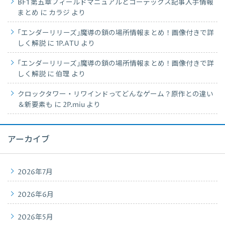
BF1 第五章フィールドマニュアルとコーデックス記事入手情報
まとめ
に
カラジ
より
｢エンダーリリーズ｣魔導の鎖の場所情報まとめ！画像付きで詳
しく解説
に
1P.ATU
より
｢エンダーリリーズ｣魔導の鎖の場所情報まとめ！画像付きで詳
しく解説
に
伯理
より
クロックタワー・リワインドってどんなゲーム？原作との違い
＆新要素も
に
2P.miu
より
アーカイブ
2026年7月
2026年6月
2026年5月