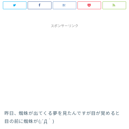
スポンサーリンク
昨日、蜘蛛が出てくる夢を見たんですが目が覚めると
目の前に蜘蛛が(;´Д｀)