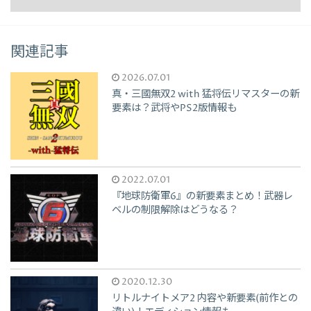
関連記事
2026.07.01
真・三國無双2 with 猛将伝リマスターの新
要素は？武将やPS2版情報も
2022.07.01
『地球防衛軍6』の新要素まとめ！武器レ
ベルの制限解除はどうなる？
2020.12.30
リトルナイトメア2 内容や新要素(前作との