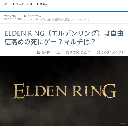
ゲーム野郎 ~ゲームは一日1時間~
HOME
新作ゲーム
ELDEN RING（エルデンリング）は自由度高めの死にゲー？マルチは？
ELDEN RING（エルデンリング）は自由
度高めの死にゲー？マルチは？
新作ゲーム
2019.06.21
2022.01.25