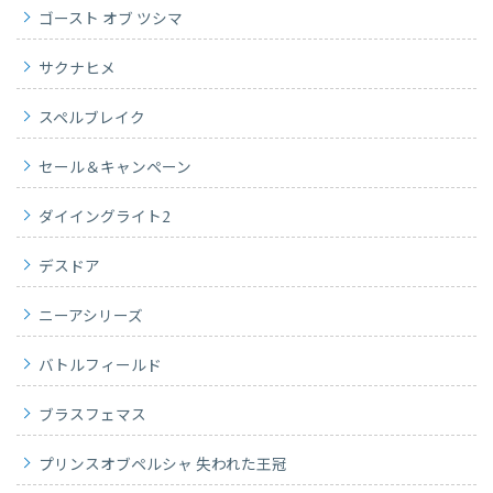
ゴースト オブ ツシマ
サクナヒメ
スペルブレイク
セール＆キャンペーン
ダイイングライト2
デスドア
ニーアシリーズ
バトルフィールド
ブラスフェマス
プリンスオブペルシャ 失われた王冠