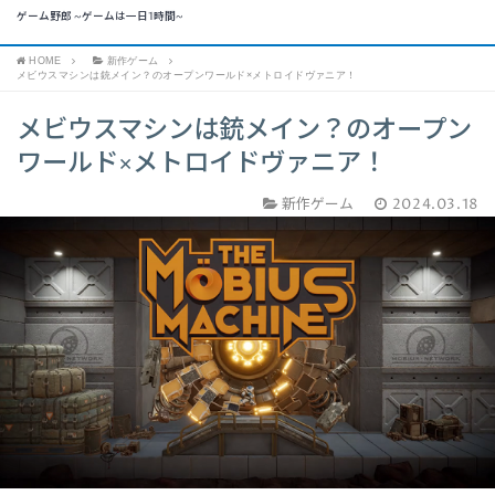
ゲーム野郎 ~ゲームは一日1時間~
HOME
新作ゲーム
メビウスマシンは銃メイン？のオープンワールド×メトロイドヴァニア！
メビウスマシンは銃メイン？のオープン
ワールド×メトロイドヴァニア！
新作ゲーム
2024.03.18