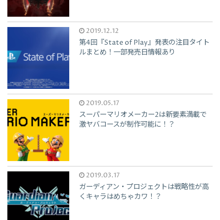
2019.12.12
第4回『State of Play』発表の注目タイト
ルまとめ！一部発売日情報あり
2019.05.17
スーパーマリオメーカー2は新要素満載で
激ヤバコースが制作可能に！？
2019.03.17
ガーディアン・プロジェクトは戦略性が高
くキャラはめちゃカワ！？