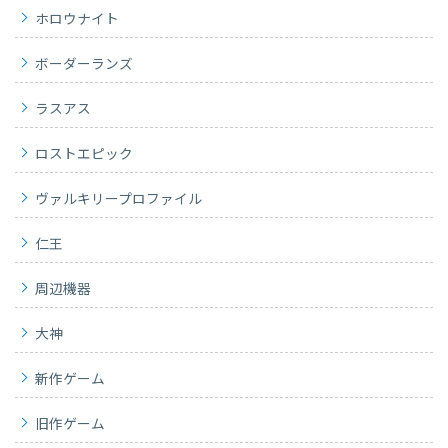
ホロウナイト
ボーダーランズ
ラスアス
ロストエピック
ヴァルキリープロファイル
仁王
周辺機器
大神
新作ゲーム
旧作ゲーム