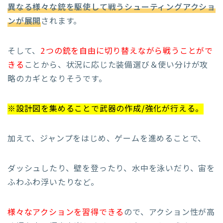
異なる様々な銃を駆使して戦うシューティングアクショ
ンが展開
されます。
そして、
2つの銃を自由に切り替えながら戦うことがで
きる
ことから、状況に応じた装備選び＆使い分けが攻
略のカギとなりそうです。
※
設計図を集めることで武器の作成/強化が行える。
加えて、ジャンプをはじめ、ゲームを進めることで、
ダッシュしたり、壁を登ったり、水中を泳いだり、宙を
ふわふわ浮いたりなど。
様々なアクションを習得できる
ので、アクション性が高