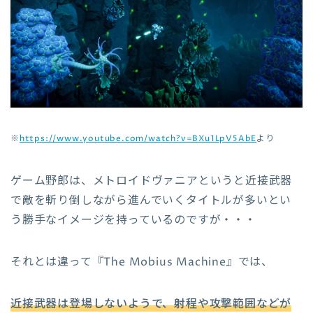
※
https://www.youtube.com/watch?v=BXu1LpV5AbE
より
ゲーム野郎は、メトロイドヴァニアというと近接武器
で敵を斬り倒しながら進んでいくタイトルが多いとい
う勝手なイメージを持っているのですが・・・
それとは違って『The Mobius Machine』では、
近接武器は登場しないようで、射程や攻撃範囲などが