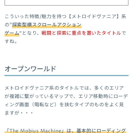
こういった特徴/魅力を持つ【メトロイドヴァニア】系
の”
探索型横スクロールアクション
ゲーム
“となり、
戦闘と探索に重点を置いたタイトル
で
すね。
オープンワールド
メトロイドヴァニア系のタイトルでは、多くのエリア
が複雑に繋がっているマップで、エリア移動時にローデ
ィング画面（暗転など）を挟むタイプのものをよく見
ますが・・・
『The Mobius Machine』は、基本的にローディング