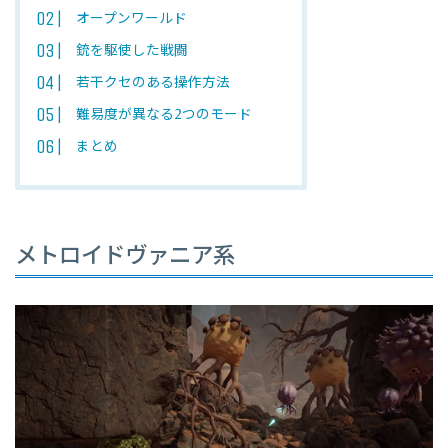
オープンワールド
銃を駆使した戦闘
若干クセのある操作方法
難易度が異なる2つのモード
まとめ
メトロイドヴァニア系