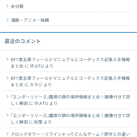
未分類
漫画・アニメ・映画
最近のコメント
BF1 第五章フィールドマニュアルとコーデックス記事入手情報
まとめ
に
1P.ATU
より
BF1 第五章フィールドマニュアルとコーデックス記事入手情報
まとめ
に
カラジ
より
｢エンダーリリーズ｣魔導の鎖の場所情報まとめ！画像付きで詳
しく解説
に
1P.ATU
より
｢エンダーリリーズ｣魔導の鎖の場所情報まとめ！画像付きで詳
しく解説
に
伯理
より
クロックタワー・リワインドってどんなゲーム？原作との違い