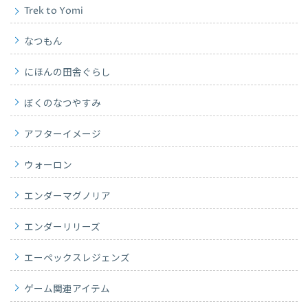
Trek to Yomi
なつもん
にほんの田舎ぐらし
ぼくのなつやすみ
アフターイメージ
ウォーロン
エンダーマグノリア
エンダーリリーズ
エーペックスレジェンズ
ゲーム関連アイテム