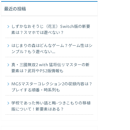
最近の投稿
しずかなおそうじ（花王）Switch版の新要
素は？スマホでは遊べない？
はじまりの森はどんなゲーム？ゲーム性はシ
ンプル？もう遊べない…
真・三國無双2 with 猛将伝リマスターの新
要素は？武将やPS2版情報も
MGSマスターコレクション2の収録内容は？
プレイする順番・時系列も
学校であった怖い話と晦-つきこもりの移植
版について！新要素はある？