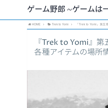
ゲーム野郎 ~ゲームは
HOME
Trek to Yomi
『Trek to Yom
『Trek to Yom
各種アイテムの場所