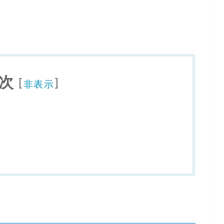
次
[
]
非表示