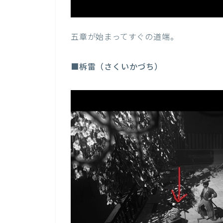
五章が始まってすぐの道端。
■柝雷（さくいかづち）