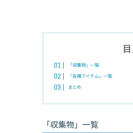
目
「収集物」一覧
「各種アイテム」一覧
まとめ
「収集物」一覧