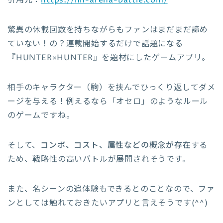
引用元：
https://hh-arena-battle.com/
驚異の休載回数を持ちながらもファンはまだまだ諦め
ていない！の？連載開始するだけで話題になる
『HUNTER×HUNTER』を題材にしたゲームアプリ。
相手のキャラクター（駒）を挟んでひっくり返してダメ
ージを与える！例えるなら「オセロ」のようなルール
のゲームですね。
そして、
コンボ、コスト、属性などの概念が存在
する
ため、戦略性の高いバトルが展開されそうです。
また、名シーンの追体験もできるとのことなので、ファ
ンとしては触れておきたいアプリと言えそうです(^^)