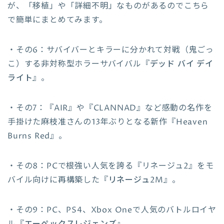
が、「移植」や「詳細不明」なものがあるのでこちら
で簡単にまとめてみます。
・その6：サバイバーとキラーに分かれて対戦（鬼ごっ
こ）する非対称型ホラーサバイバル『
デッド バイ デイ
ライト
』。
・その7：『AIR』や『CLANNAD』など感動の名作を
手掛けた麻枝准さんの13年ぶりとなる新作『
Heaven
Burns Red
』。
・その8：PCで根強い人気を誇る『リネージュ2』をモ
バイル向けに再構築した『
リネージュ2M
』。
・その9：PC、PS4、Xbox Oneで人気のバトルロイヤ