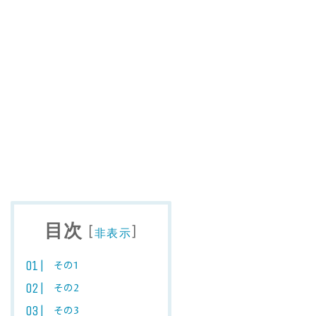
目次
[
]
非表示
その1
その2
その3