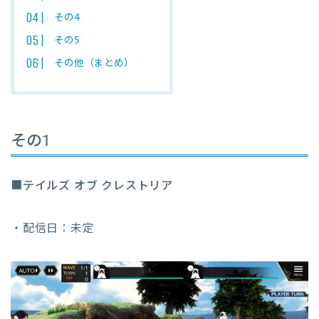
その4
その5
その他（まとめ）
その1
■
テイルズ オブ クレストリア
・配信日：未定