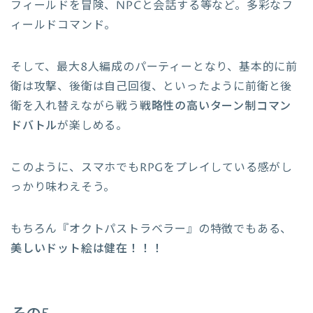
フィールドを冒険、NPCと会話する等など。多彩なフ
ィールドコマンド。
そして、最大8人編成のパーティーとなり、基本的に前
衛は攻撃、後衛は自己回復、といったように前衛と後
衛を入れ替えながら戦う
戦略性の高いターン制コマン
ドバトル
が楽しめる。
このように、スマホでもRPGをプレイしている感がし
っかり味わえそう。
もちろん『オクトパストラベラー』の特徴でもある、
美しいドット絵は健在！！！