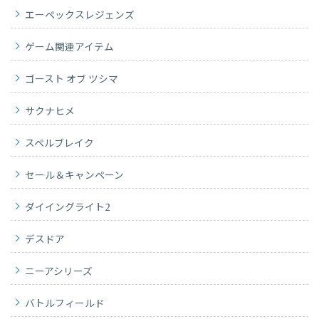
エーペックスレジェンズ
ゲーム関連アイテム
ゴースト オブ ツシマ
サクナヒメ
スペルブレイク
セール＆キャンペーン
ダイイングライト2
デスドア
ニーアシリーズ
バトルフィールド