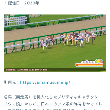
・配信日：2020年
引用元：
https://umamusume.jp/
名馬（競走馬）を擬人化したプリティなキャラクター
「ウマ娘」たちが、日本一のウマ娘の称号をかけてレ