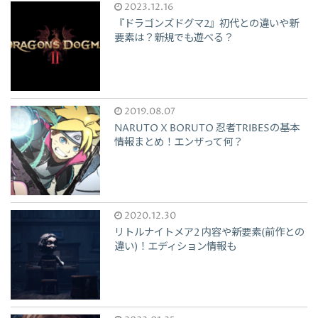
2023.12.16
『ドラゴンズドグマ2』初代との違いや新
要素は？新規でも遊べる？
2019.08.07
NARUTO X BORUTO 忍者TRIBESの基本
情報まとめ！エンザって何？
2020.12.30
リトルナイトメア2 内容や新要素(前作との
違い)！エディション情報も