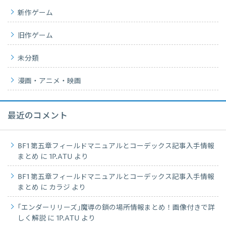
新作ゲーム
旧作ゲーム
未分類
漫画・アニメ・映画
最近のコメント
BF1 第五章フィールドマニュアルとコーデックス記事入手情報
まとめ
に
1P.ATU
より
BF1 第五章フィールドマニュアルとコーデックス記事入手情報
まとめ
に
カラジ
より
｢エンダーリリーズ｣魔導の鎖の場所情報まとめ！画像付きで詳
しく解説
に
1P.ATU
より