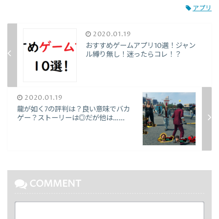
アプリ
2020.01.19
おすすめゲームアプリ10選！ジャン
ル縛り無し！迷ったらコレ！？
2020.01.19
龍が如く7の評判は？良い意味でバカ
ゲー？ストーリーは◎だが他は…...
COMMENT