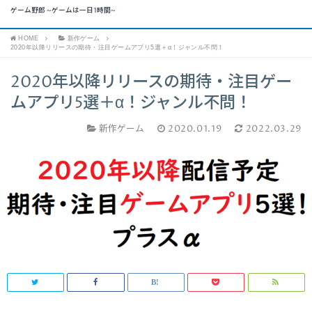
ゲーム野郎 ~ゲームは一日1時間~
HOME
新作ゲーム
2020年以降リリースの期待・注目ゲームアプリ5選＋α！ジャンル不問！
2020年以降リリースの期待・注目ゲー
ムアプリ5選＋α！ジャンル不問！
新作ゲーム
2020.01.19
2022.03.29