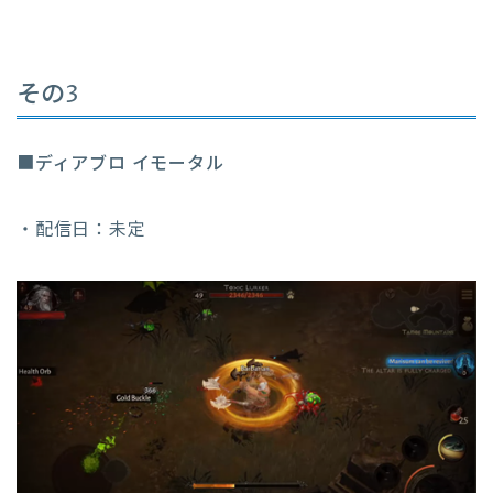
その3
■
ディアブロ イモータル
・配信日：未定