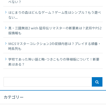
べない？
はじまりの森はどんなゲーム？ゲーム性はシンプル？もう遊べ
ない…
真・三國無双2 with 猛将伝リマスターの新要素は？武将やPS2
版情報も
MGSマスターコレクション2の収録内容は？プレイする順番・
時系列も
学校であった怖い話と晦-つきこもりの移植版について！新要
素はある？
カテゴリー