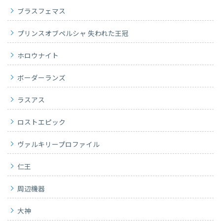
ブラスフェマス
プリンスオブペルシャ 失われた王冠
ホロウナイト
ボーダーランズ
ラスアス
ロストエピック
ヴァルキリープロファイル
仁王
周辺機器
大神