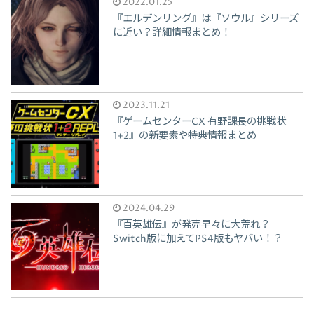
2022.01.25
『エルデンリング』は『ソウル』シリーズ
に近い？詳細情報まとめ！
2023.11.21
『ゲームセンターCX 有野課長の挑戦状
1+2』の新要素や特典情報まとめ
2024.04.29
『百英雄伝』が発売早々に大荒れ？
Switch版に加えてPS4版もヤバい！？