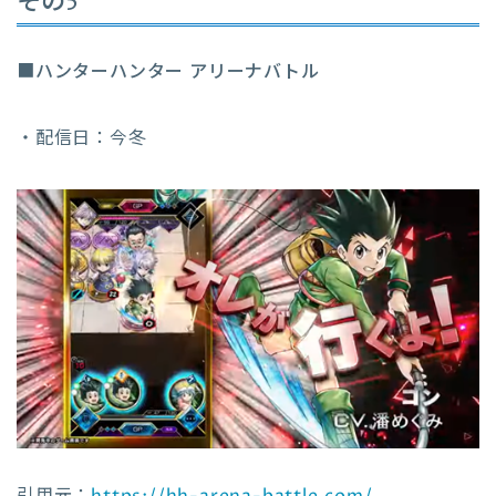
その5
■
ハンターハンター アリーナバトル
・配信日：今冬