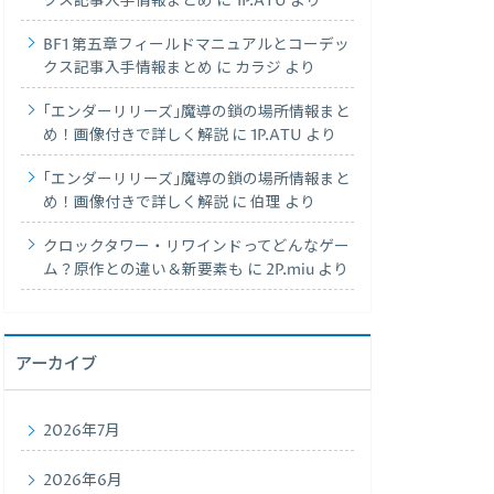
クス記事入手情報まとめ
に
1P.ATU
より
BF1 第五章フィールドマニュアルとコーデッ
クス記事入手情報まとめ
に
カラジ
より
｢エンダーリリーズ｣魔導の鎖の場所情報まと
め！画像付きで詳しく解説
に
1P.ATU
より
｢エンダーリリーズ｣魔導の鎖の場所情報まと
め！画像付きで詳しく解説
に
伯理
より
クロックタワー・リワインドってどんなゲー
ム？原作との違い＆新要素も
に
2P.miu
より
アーカイブ
2026年7月
2026年6月