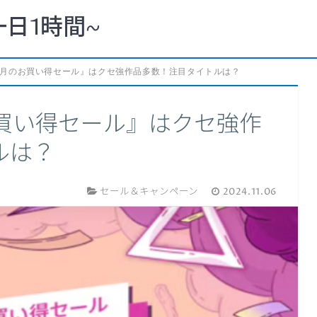
一日1時間~
e『11月のお買い得セール』はクセ強作品多数！注目タイトルは？
月のお買い得セール』はクセ強作
ルは？
セール＆キャンペーン
2024.11.06