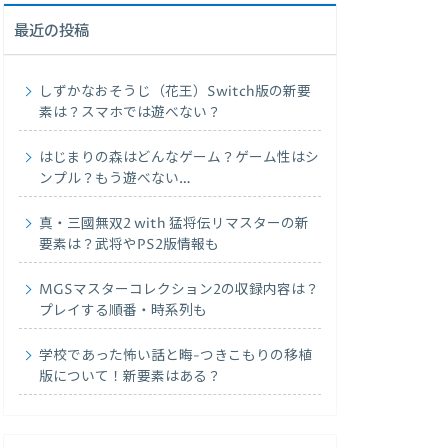
最近の投稿
しずかなおそうじ（花王）Switch版の新要
素は？スマホでは遊べない？
はじまりの森はどんなゲーム？ゲーム性はシ
ンプル？もう遊べない…
真・三國無双2 with 猛将伝リマスターの新
要素は？武将やPS2版情報も
MGSマスターコレクション2の収録内容は？
プレイする順番・時系列も
学校であった怖い話と晦-つきこもりの移植
版について！新要素はある？