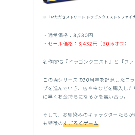
※『
いただきストリート ドラゴンクエスト＆ファイナルフ
・通常価格：8,580円
・
セール価格：3,432円（60％オフ）
名作RPG『ドラゴンクエスト』と『フ
この両シリーズの30周年を記念したコ
プを進んでいき、店や株などを購入した
に早くお金持ちになるかを競い合う。
そして、お馴染みのキャラクターたちが
も特徴の
すごろくゲーム
。