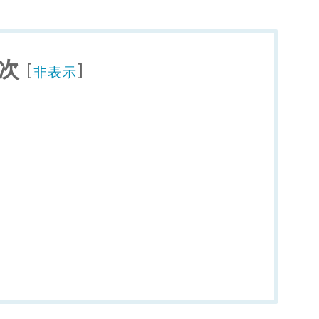
次
[
]
非表示