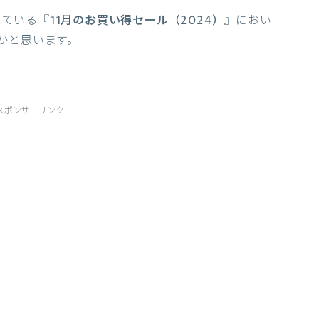
れている『
11月のお買い得セール（2024）
』におい
かと思います。
スポンサーリンク