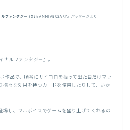
ァンタジー 30th ANNIVERSARY
』パッケージより
ァイナルファンタジー』。
ラボ作品で、順番にサイコロを振って出た目だけマッ
り様々な効果を持つカードを使用したりして、いか
登場し、フルボイスでゲームを盛り上げてくれるの