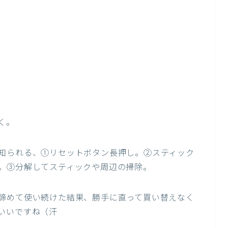
く。
知られる、①リセットボタン長押し。②スティック
。③分解してスティックや周辺の掃除。
諦めて使い続けた結果、勝手に直って買い替えなく
いいですね（汗