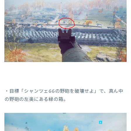
・目標「シャンツェ66の野砲を破壊せよ」で、真ん中
の野砲の左奥にある緑の箱。