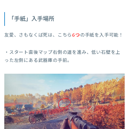
「手紙」入手場所
友愛、さもなくば死は、こちら
6つ
の手紙を入手可能！
・スタート直後マップ右側の道を進み、低い石壁を上
った左側にある武器庫の手前。