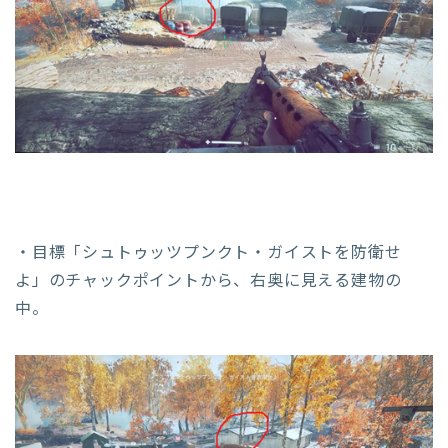
・目標「シュトゥッツプンクト・ガイストを防衛せ
よ」のチャックポイントから、右奥に見える建物の
中。