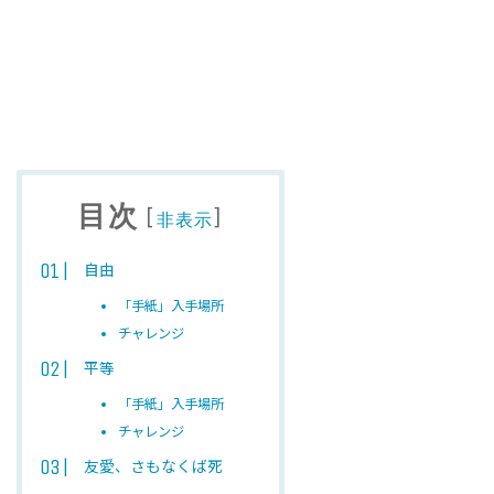
目次
[
]
非表示
自由
「手紙」入手場所
チャレンジ
平等
「手紙」入手場所
チャレンジ
友愛、さもなくば死