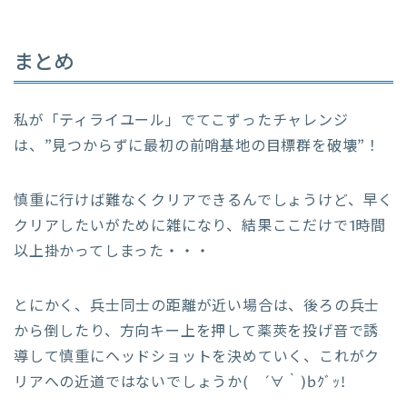
まとめ
私が「ティライユール」でてこずったチャレンジ
は、”見つからずに最初の前哨基地の目標群を破壊”！
慎重に行けば難なくクリアできるんでしょうけど、早く
クリアしたいがために雑になり、結果ここだけで1時間
以上掛かってしまった・・・
とにかく、兵士同士の距離が近い場合は、後ろの兵士
から倒したり、方向キー上を押して薬莢を投げ音で誘
導して慎重にヘッドショットを決めていく、これがク
リアへの近道ではないでしょうか( ´∀｀)bｸﾞｯ!