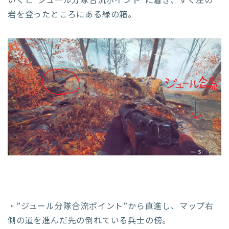
いくと”ジュール分隊合流ポイント”に着き、すぐ左の
岩を登ったところにある緑の箱。
・”ジュール分隊合流ポイント”から直進し、マップ右
側の道を進んだ先の倒れている兵士の傍。