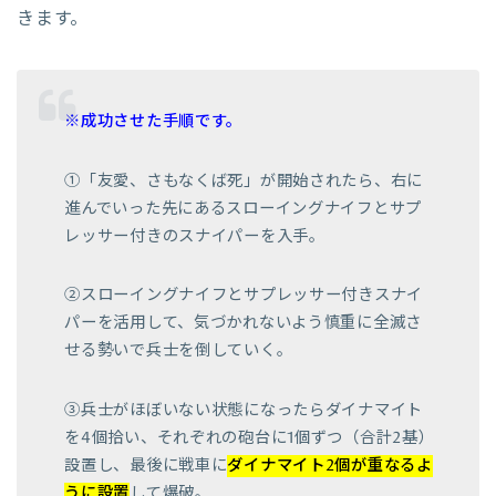
きます。
※成功させた手順です。
①「友愛、さもなくば死」が開始されたら、右に
進んでいった先にあるスローイングナイフとサプ
レッサー付きのスナイパーを入手。
②スローイングナイフとサプレッサー付きスナイ
パーを活用して、気づかれないよう慎重に全滅さ
せる勢いで兵士を倒していく。
③兵士がほぼいない状態になったらダイナマイト
を4個拾い、それぞれの砲台に1個ずつ（合計2基）
設置し、最後に戦車に
ダイナマイト2個が重なるよ
うに設置
して爆破。