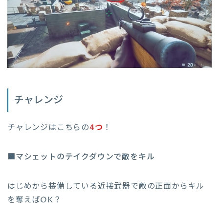
チャレンジ
チャレンジはこちらの
4つ
！
■マシェットのテイクダウンで敵をキル
はじめから装備している近接武器で敵の正面からキル
を奪えばOK？