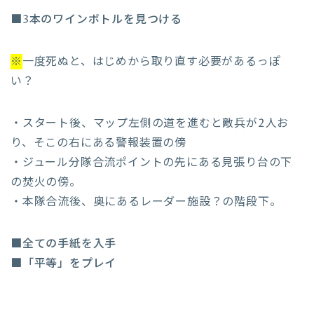
■3本のワインボトルを見つける
※
一度死ぬと、はじめから取り直す必要があるっぽ
い？
・スタート後、マップ左側の道を進むと敵兵が2人お
り、そこの右にある警報装置の傍
・ジュール分隊合流ポイントの先にある見張り台の下
の焚火の傍。
・本隊合流後、奥にあるレーダー施設？の階段下。
■全ての手紙を入手
■「平等」をプレイ