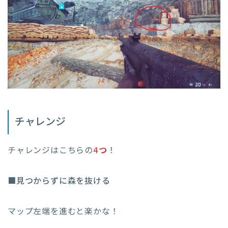
チャレンジ
チャレンジはこちらの
4つ
！
■見つからずに森を抜ける
マップ左端を進むと楽かな！