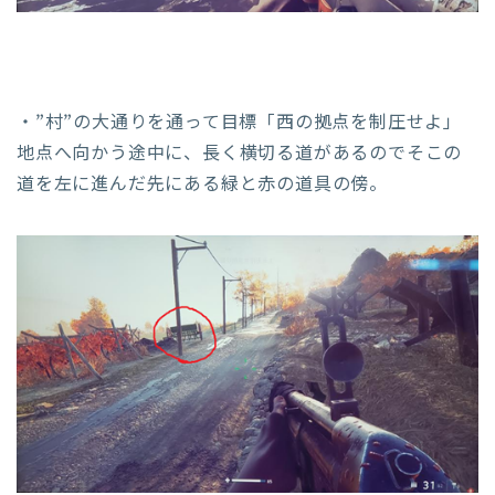
・”村”の大通りを通って目標「西の拠点を制圧せよ」
地点へ向かう途中に、長く横切る道があるのでそこの
道を左に進んだ先にある緑と赤の道具の傍。