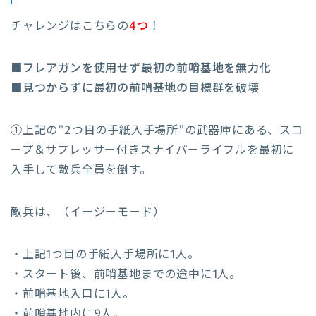
チャレンジはこちらの
4つ
！
■フレアガンを使用せず最初の前哨基地を無力化
■見つからずに最初の前哨基地の目標群を破壊
①
上記の”2つ目の手紙入手場所”の武器庫にある、スコ
ープ＆サプレッサー付きスナイパーライフルを最初に
入手して敵兵全員を倒す。
敵兵は、（イージーモード）
・上記1つ目の手紙入手場所に1人。
・スタート後、前哨基地までの途中に1人。
・前哨基地入口に1人。
・前哨基地内に9人。