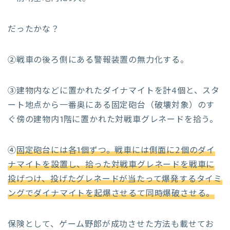
だったかな？
②
戦車の後ろ側にある警報装置の無力化する。
③
建物内などに置かれたダイナマイトを計4個と、スタ
ート地点から一番奥にある固定砲台（破壊対象）のす
ぐ傍の建物内1階に置かれた対戦車グレネードを拾う。
④
固定砲台には各1個ずつ。戦車には側面に2個のダイ
ナマイトを設置し、拾った対戦車グレネードを戦車に
投げつけ、投げたグレネードが当たって爆発するタイミ
ングでダイナマイトを起爆させるて同時爆破させる。
保険として、ゲーム野郎が成功させた方法も載せてお