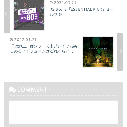
2022.03.21
PS Store『ESSENTIAL PICKS セー
ル(202...
2022.03.21
『夜廻三』はシリーズ未プレイでも楽
しめる？ボリュームはどれくらい...
COMMENT