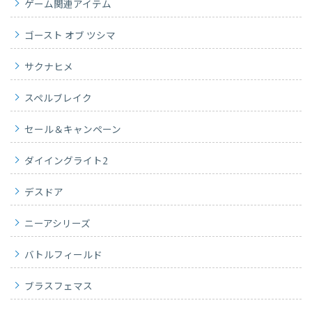
ゲーム関連アイテム
ゴースト オブ ツシマ
サクナヒメ
スペルブレイク
セール＆キャンペーン
ダイイングライト2
デスドア
ニーアシリーズ
バトルフィールド
ブラスフェマス