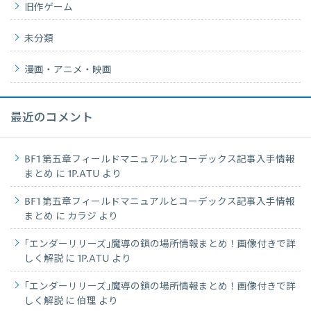
旧作ゲーム
未分類
漫画・アニメ・映画
最近のコメント
BF1 第五章フィールドマニュアルとコーデックス記事入手情報
まとめ
に
1P.ATU
より
BF1 第五章フィールドマニュアルとコーデックス記事入手情報
まとめ
に
カラジ
より
｢エンダーリリーズ｣魔導の鎖の場所情報まとめ！画像付きで詳
しく解説
に
1P.ATU
より
｢エンダーリリーズ｣魔導の鎖の場所情報まとめ！画像付きで詳
しく解説
に
伯理
より