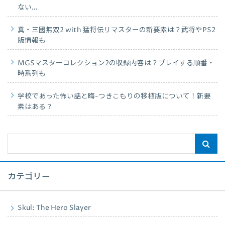
ない…
真・三國無双2 with 猛将伝リマスターの新要素は？武将やPS2
版情報も
MGSマスターコレクション2の収録内容は？プレイする順番・
時系列も
学校であった怖い話と晦-つきこもりの移植版について！新要
素はある？
カテゴリー
Skul: The Hero Slayer