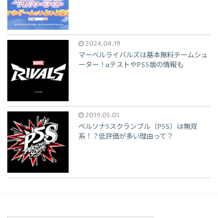
2024.04.19
マーベルライバルズは基本無料チームシュ
ーター！αテストやPS5版の情報も
2019.05.01
ペルソナ5スクランブル（P5S）は無双
系！？低評価が多い理由って？