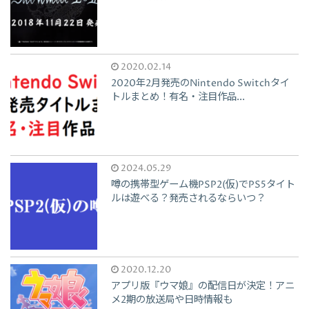
2020.02.14
2020年2月発売のNintendo Switchタイ
トルまとめ！有名・注目作品...
2024.05.29
噂の携帯型ゲーム機PSP2(仮)でPS5タイト
ルは遊べる？発売されるならいつ？
2020.12.20
アプリ版『ウマ娘』の配信日が決定！アニ
メ2期の放送局や日時情報も