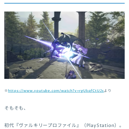
※
https://www.youtube.com/watch?v=rgUkqfCtU2s
より
そもそも、
初代『ヴァルキリープロファイル』（PlayStation）。