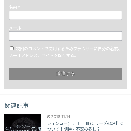
名前
*
メール
*
次回のコメントで使用するためブラウザーに自分の名前、
メールアドレス、サイトを保存する。
関連記事
2018.11.14
シェンムー(Ⅰ、Ⅱ、Ⅲ)シリーズの評判に
ついて！期待・不安の多し？