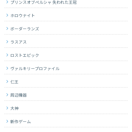
プリンスオブペルシャ 失われた王冠
ホロウナイト
ボーダーランズ
ラスアス
ロストエピック
ヴァルキリープロファイル
仁王
周辺機器
大神
新作ゲーム