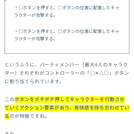
・◯ボタンを押すと、◯ボタンの位置に配置したキャ
ラクターが攻撃する。
・□ボタンを押すと、□ボタンの位置に配置したキャ
ラクターが攻撃する。
というふうに、パーティメンバー（最大4人のキャラク
ター）それぞれがコントローラーの「
◯
✕
△□
」ボタン
に割り当てられています。
この
ボタンをポチポチ押してキャラクターを行動させ
ていくアクション要素があり、爽快感を持ち合わせてい
る
のが特徴ですね。