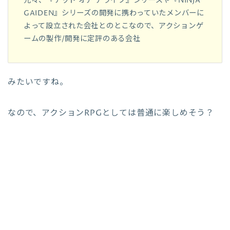
元々、『デッド オア アライブ』シリーズや『NINJA
GAIDEN』シリーズの開発に携わっていたメンバーに
よって設立された会社とのとこなので、アクションゲ
ームの製作/開発に定評のある会社
みたいですね。
なので、アクションRPGとしては普通に楽しめそう？