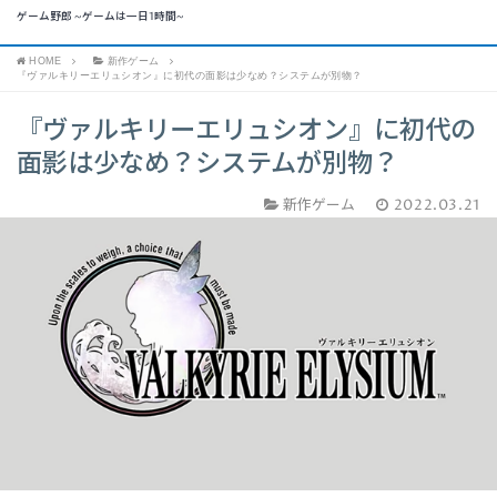
ゲーム野郎 ~ゲームは一日1時間~
HOME
新作ゲーム
『ヴァルキリーエリュシオン』に初代の面影は少なめ？システムが別物？
『ヴァルキリーエリュシオン』に初代の
面影は少なめ？システムが別物？
新作ゲーム
2022.03.21