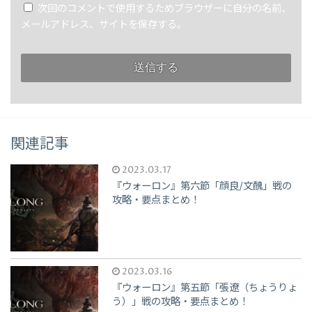
次回のコメントで使用するためブラウザーに自分の名前、
メールアドレス、サイトを保存する。
関連記事
2023.03.17
『ウォーロン』第六節「顔良/文醜」戦の
攻略・要点まとめ！
2023.03.16
『ウォーロン』第五節「張遼（ちょうりょ
う）」戦の攻略・要点まとめ！