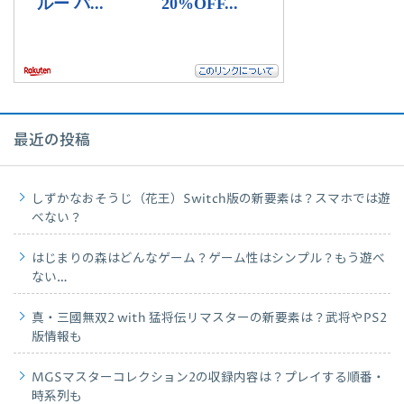
最近の投稿
しずかなおそうじ（花王）Switch版の新要素は？スマホでは遊
べない？
はじまりの森はどんなゲーム？ゲーム性はシンプル？もう遊べ
ない…
真・三國無双2 with 猛将伝リマスターの新要素は？武将やPS2
版情報も
MGSマスターコレクション2の収録内容は？プレイする順番・
時系列も