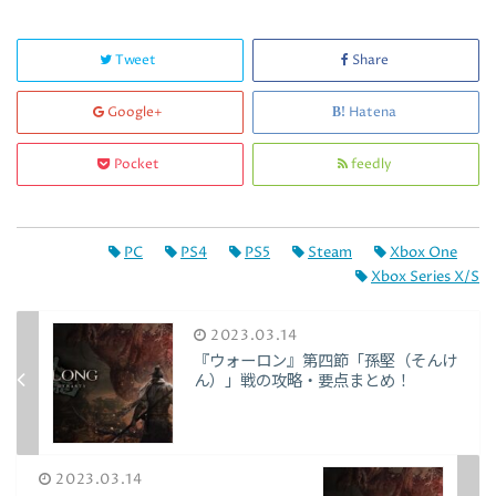
Tweet
Share
Google+
Hatena
Pocket
feedly
PC
PS4
PS5
Steam
Xbox One
Xbox Series X/S
2023.03.14
『ウォーロン』第四節「孫堅（そんけ
ん）」戦の攻略・要点まとめ！
2023.03.14