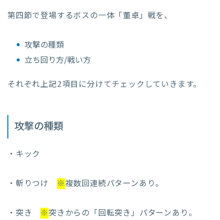
第四節で登場するボスの一体「董卓」戦を、
攻撃の種類
立ち回り方/戦い方
それぞれ上記2項目に分けてチェックしていきます。
攻撃の種類
・キック
・斬りつけ
※
複数回連続パターンあり。
・突き
※
突きからの「回転突き」パターンあり。