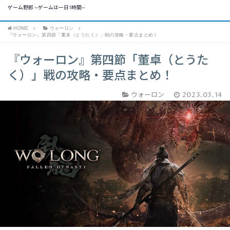
ゲーム野郎 ~ゲームは一日1時間~
HOME
ウォーロン
『ウォーロン』第四節「董卓（とうたく）」戦の攻略・要点まとめ！
『ウォーロン』第四節「董卓（とうた
く）」戦の攻略・要点まとめ！
ウォーロン
2023.03.14