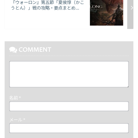
『ウォーロン』第五節「夏侯惇（かこ
うとん）」戦の攻略・要点まとめ...
COMMENT
名前
*
メール
*