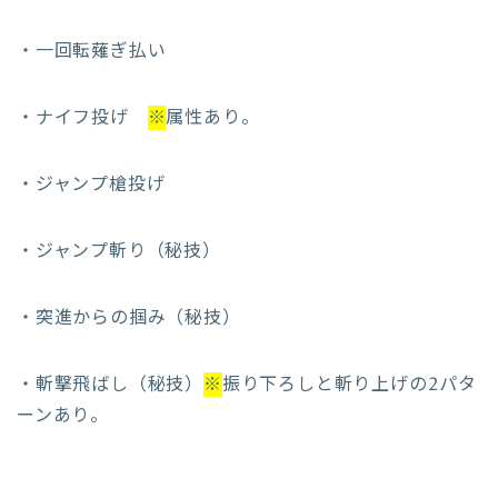
・一回転薙ぎ払い
・ナイフ投げ
※
属性あり。
・ジャンプ槍投げ
・ジャンプ斬り（秘技）
・突進からの掴み（秘技）
・斬撃飛ばし（秘技）
※
振り下ろしと斬り上げの2パタ
ーンあり。