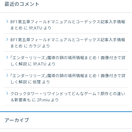
最近のコメント
BF1 第五章フィールドマニュアルとコーデックス記事入手情報
まとめ
に
1P.ATU
より
BF1 第五章フィールドマニュアルとコーデックス記事入手情報
まとめ
に
カラジ
より
｢エンダーリリーズ｣魔導の鎖の場所情報まとめ！画像付きで詳
しく解説
に
1P.ATU
より
｢エンダーリリーズ｣魔導の鎖の場所情報まとめ！画像付きで詳
しく解説
に
伯理
より
クロックタワー・リワインドってどんなゲーム？原作との違い
＆新要素も
に
2P.miu
より
アーカイブ