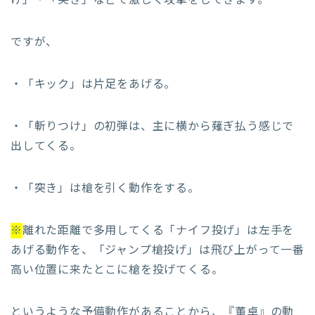
け」・「突き」などで激しく攻撃をしてきます。
ですが、
・「キック」は片足をあげる。
・「斬りつけ」の初弾は、主に横から薙ぎ払う感じで
出してくる。
・「突き」は槍を引く動作をする。
※
離れた距離で多用してくる「ナイフ投げ」は左手を
あげる動作を、「ジャンプ槍投げ」は飛び上がって一番
高い位置に来たとこに槍を投げてくる。
というような予備動作があることから、『董卓』の動