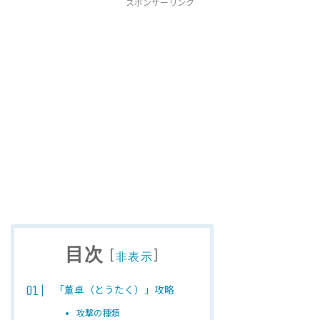
スポンサーリンク
目次
[
]
非表示
「董卓（とうたく）」攻略
攻撃の種類