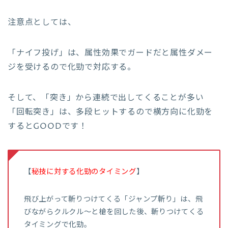
注意点としては、
「ナイフ投げ」は、属性効果でガードだと属性ダメー
ジを受けるので化勁で対応する。
そして、「突き」から連続で出してくることが多い
「回転突き」は、多段ヒットするので横方向に化勁を
するとGOODです！
【
秘技に対する化勁のタイミング
】
飛び上がって斬りつけてくる「ジャンプ斬り」は、飛
びながらクルクル～と槍を回した後、斬りつけてくる
タイミングで化勁。