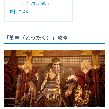
立ち回り方/戦い方
まとめ
「董卓（とうたく）」攻略