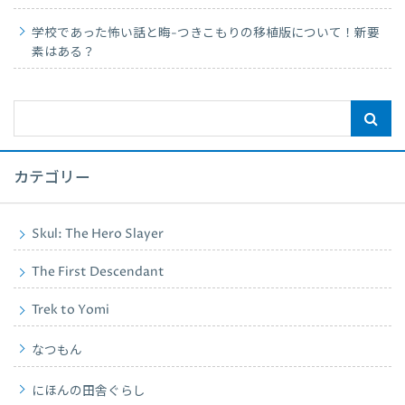
学校であった怖い話と晦-つきこもりの移植版について！新要
素はある？
カテゴリー
Skul: The Hero Slayer
The First Descendant
Trek to Yomi
なつもん
にほんの田舎ぐらし