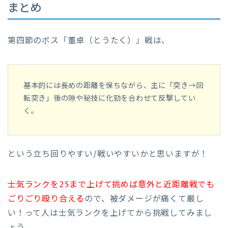
まとめ
第四節のボス「董卓（とうたく）」戦は、
基本的には長めの距離を保ちながら、主に「突き→回
転突き」後の隙や秘技に化勁を合わせて反撃してい
く。
という立ち回りやすい/戦いやすいかと思いますが！
士気ランクを25まで上げて挑めば意外と近距離戦でも
ごりごり殴り合える
ので、被ダメージが痛くて厳し
い！って人は士気ランクを上げてから挑戦してみまし
ょう。