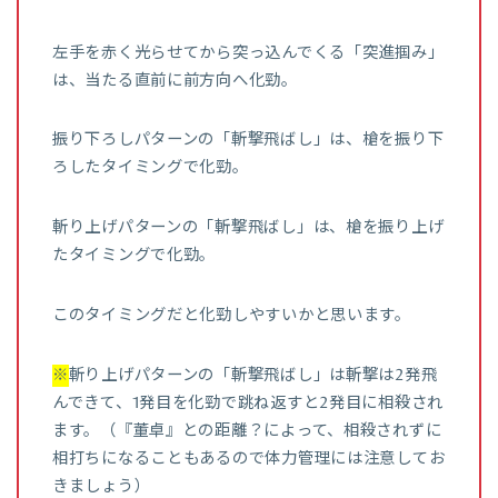
左手を赤く光らせてから突っ込んでくる「突進掴み」
は、当たる直前に前方向へ化勁。
振り下ろしパターンの「斬撃飛ばし」は、槍を振り下
ろしたタイミングで化勁。
斬り上げパターンの「斬撃飛ばし」は、槍を振り上げ
たタイミングで化勁。
このタイミングだと化勁しやすいかと思います。
※
斬り上げパターンの「斬撃飛ばし」は斬撃は2発飛
んできて、1発目を化勁で跳ね返すと2発目に相殺され
ます。（『董卓』との距離？によって、相殺されずに
相打ちになることもあるので体力管理には注意してお
きましょう）