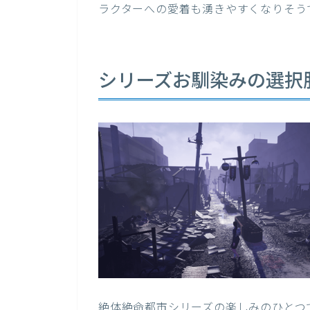
ラクターへの愛着も湧きやすくなりそう
シリーズお馴染みの選択
絶体絶命都市シリーズの楽しみのひとつ