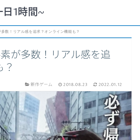
一日1時間~
が多数！リアル感を追求？オンライン機能も？
要素が多数！リアル感を追
も？
新作ゲーム
2018.08.23
2022.01.12