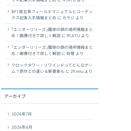
クス記事入手情報まとめ
に
1P.ATU
より
BF1 第五章フィールドマニュアルとコーデッ
クス記事入手情報まとめ
に
カラジ
より
｢エンダーリリーズ｣魔導の鎖の場所情報まと
め！画像付きで詳しく解説
に
1P.ATU
より
｢エンダーリリーズ｣魔導の鎖の場所情報まと
め！画像付きで詳しく解説
に
伯理
より
クロックタワー・リワインドってどんなゲー
ム？原作との違い＆新要素も
に
2P.miu
より
アーカイブ
2026年7月
2026年6月