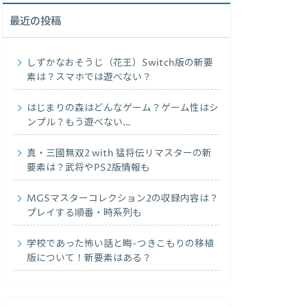
最近の投稿
しずかなおそうじ（花王）Switch版の新要
素は？スマホでは遊べない？
はじまりの森はどんなゲーム？ゲーム性はシ
ンプル？もう遊べない…
真・三國無双2 with 猛将伝リマスターの新
要素は？武将やPS2版情報も
MGSマスターコレクション2の収録内容は？
プレイする順番・時系列も
学校であった怖い話と晦-つきこもりの移植
版について！新要素はある？