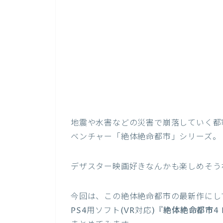
地震や水害などの災害で崩落していく都
ベンチャー「絶体絶命都市」シリーズ。
デザスター映画好きなんかも楽しめそう
今回は、この絶体絶命都市の最新作にして
PS4用ソフト(VR対応)『
絶体絶命都市4 Pl