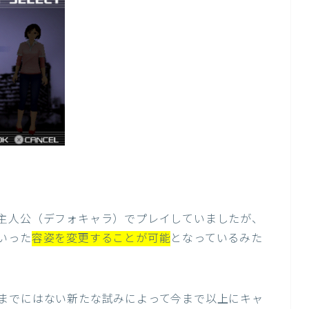
主人公（デフォキャラ）でプレイしていましたが、
いった
容姿を変更することが可能
となっているみた
までにはない新たな試みによって今まで以上にキャ