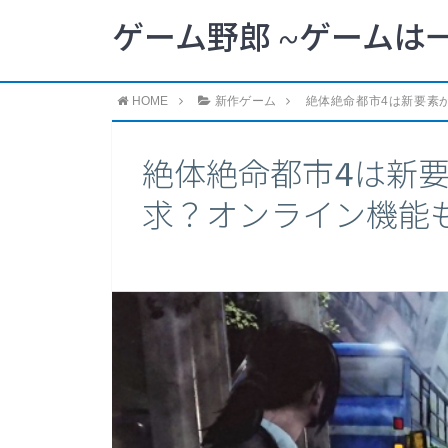
ゲーム野郎 ~ゲームは
HOME
新作ゲーム
絶体絶命都市4は新要素
絶体絶命都市4は新
求？オンライン機能