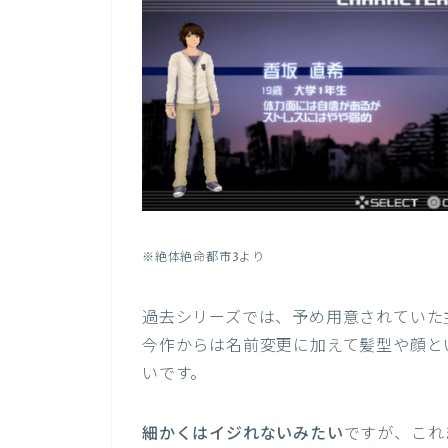
※絶体絶命都市3より
過去シリーズでは、予め用意されていた
今作からは名前変更に加えて髪型や顔と
いです。
細かくはイジれないみたい
ですが、これ