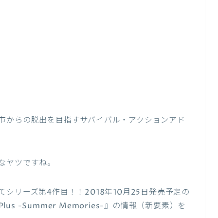
市からの脱出を目指すサバイバル・アクションアド
なヤツですね。
シリーズ第4作目！！2018年10月25日発売予定の
us -Summer Memories-
』の情報（新要素）を